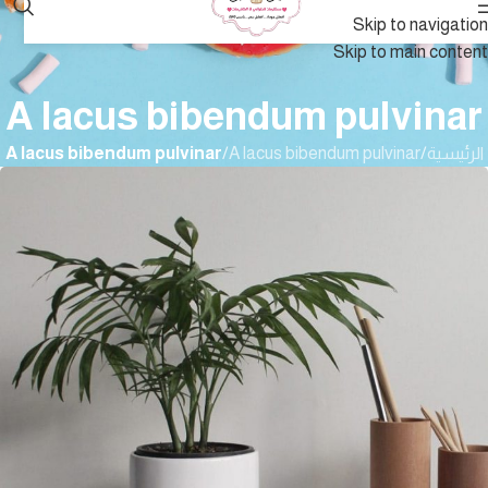
Skip to navigation
Skip to main content
A lacus bibendum pulvinar
الرئيسية
/
A lacus bibendum pulvinar
/
A lacus bibendum pulvinar