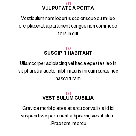
01.
VULPUTATE A PORTA
Vestibulum nam lobortis scelerisque eu mi leo
orci placerat a parturient congue non commodo
felis in dui
02.
SUSCIPIT HABITANT
Ullamcorper adipiscing vel hac a egestas leo in
sit pharetra auctor nibh mauris mi cum curae nec
nasceturam
03.
VESTIBULUM CUBILIA
Gravida morbi platea at arcu convallis a id id
suspendisse parturient adipiscing vestibulum.
Praesent interdu.