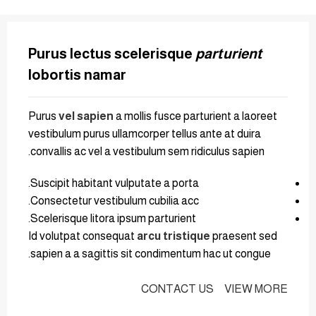
Purus lectus scelerisque
parturient
lobortis namar
Purus
vel sapien
a mollis fusce parturient a laoreet
vestibulum purus ullamcorper tellus ante at duira
convallis ac vel a vestibulum sem ridiculus sapien.
Suscipit habitant vulputate a porta.
Consectetur vestibulum cubilia acc.
Scelerisque litora ipsum parturient.
Id volutpat consequat
arcu tristique
praesent sed
sapien a a sagittis sit condimentum hac ut congue.
CONTACT US
VIEW MORE