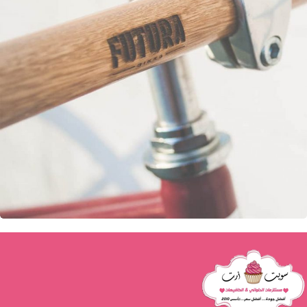
Netus eu mollis hac dignis
Furniture