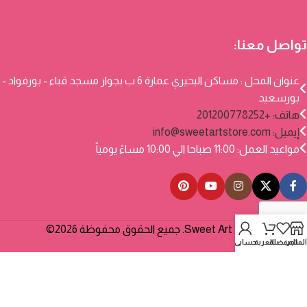
تواصل معنا:
عنوان المحل : مساكن البحيري عمارة 6 ب بجوار مسجد قباء - بورفواد -
بورسعيد
هاتف: +201200778252
إيميل:
info@sweetartstore.com
مواعيد العمل: 11:00 صباحا الي 10:00 مساءً يومياً
Sweet Art Store. جميع الحقوق محفوظة 2026©
المتجر
المفضلة
العربة
حسابي
تم تطويره بواسطة
Logic Systems