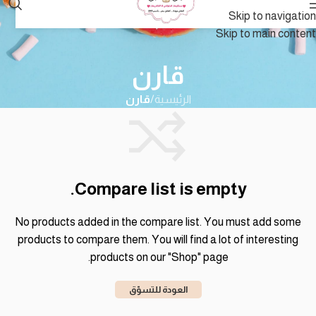
Skip to navigation
Skip to main content
قارن
الرئيسية
/
قارن
Compare list is empty.
No products added in the compare list. You must add some
products to compare them. You will find a lot of interesting
products on our "Shop" page.
العودة للتسوّق