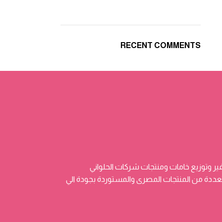
RECENT COMMENTS
ر وتوزيع خامات ومنتجات شركات الحلواني
 وتضم منتجات متعددة من المنتجات المصرى والمستوردة بجودة الي