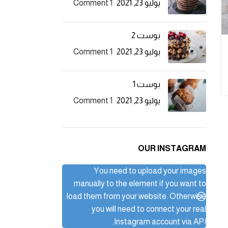
يوليو 23, 2021
1 Comment
بوست 2
يوليو 23, 2021
1 Comment
بوست 1
يوليو 23, 2021
1 Comment
OUR INSTAGRAM
You need to upload your images
manually to the element if you want to
load them from your website. Otherwise
you will need to connect your real
Instagram account via API.