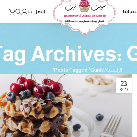
نتجاتنا
اتصل بنا
Tag Archives: 
الرئيسية
/
Posts Tagged "Guide"
23
يوليو