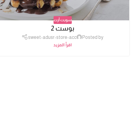
سويت أرت
بوست 2
sweet-adusr-store-acc
Posted by
اقرأ المزيد