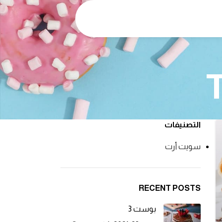
التصنيفات
سويت أرت
RECENT POSTS
بوست 3