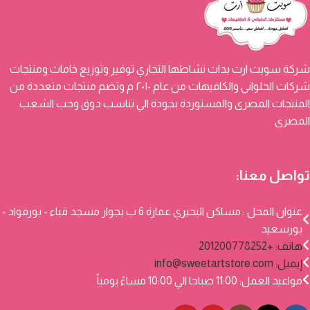
شركة سويت ارت بدات نشاطها التجاري توفير وتوزيع خامات ومنتجات
شركات الحلواني والكافيهات من عام ٢٠١٠ م وتضم منتجات متعددة من
المنتجات المصرى والمستوردة بجودة الي تناسب ذوق وحب الشعب
المصرى
تواصل معنا:
عنوان المحل : مساكن البحيري عمارة 6 ب بجوار مسجد قباء - بورفواد -
بورسعيد
هاتف: +201200778252
إيميل:
info@sweetartstore.com
مواعيد العمل: 11:00 صباحا الي 10:00 مساءً يومياً