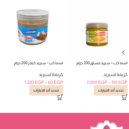
اسما كب – سبريد فستق 200 جرام
اسما كب – سبريد كيندر 200 جرام
كريمة اسبريد
كريمة اسبريد
1.320
EGP
–
60
EGP
3.000
EGP
–
130
EGP
تحديد أحد الخيارات
تحديد أحد الخيارات