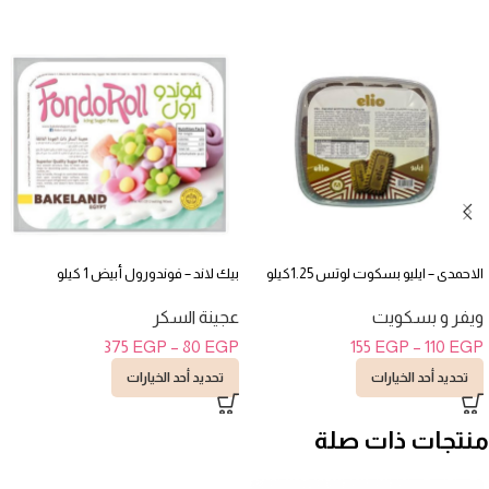
الاحمدى – ايليو بسكوت لوتس 1.25كيلو
بيك لاند – فوندورول أبيض 1 كيلو
ويفر و بسكويت
عجينة السكر
375
EGP
–
80
EGP
155
EGP
–
110
EGP
تحديد أحد الخيارات
تحديد أحد الخيارات
منتجات ذات صلة