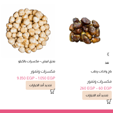
بندق ابيض – مكسرات بالكيلو
نفذ
مكسرات وتمور
بلح واحات رطب
9.850
EGP
–
1.050
EGP
مكسرات وتمور
تحديد أحد الخيارات
260
EGP
–
60
EGP
تحديد أحد الخيارات