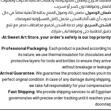
التغليف الحراري والعازل للشوكولاتة، وطبقات الحماية للأدوات والعبوات
لضمان وصولها دون كسر أو تسريب.
ضمان الوصول:
نضمن لك وصول المنتج بحالته الأصلية تماماً. في حال
حدوث أي تلف أثناء الشحن، نتحمل كامل المسؤولية لتعويضك.
الشحن السريع:
نوفر خدمة الشحن لجميع محافظات مصر مع تتبع
دقيق للطلبية حتى وصولها لباب منزلك.
At Sweet Art Store, your order's safety is our top priority:
Professional Packaging:
Each product is packed according to
its nature; we use thermal insulation for chocolates and
protective layers for tools and bottles to ensure they arrive
without breakage or leakage.
Arrival Guarantee:
We guarantee the product reaches you in its
perfect original condition. In case of any damage during shipping,
we take full responsibility for your compensation.
Fast Shipping:
We provide shipping services to all Egyptian
governorates with precise order tracking until it reaches your
doorstep.