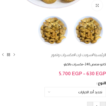
انقر للتكبير
الرئيسية
/
سويت ارت
/
مكسرات وتمور
كاجو محمص 240 -مكسرات بالكيلو
5.700
EGP
–
630
EGP
النوع