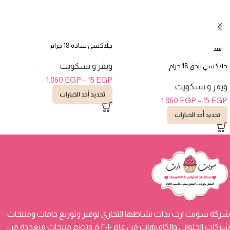
جلاكسي ساده 18 جرام
نفذ
ويفر و بسكويت
جلاكسي بندق 18 جرام
1.860
EGP
–
15
EGP
ويفر و بسكويت
تحديد أحد الخيارات
1.860
EGP
–
15
EGP
تحديد أحد الخيارات
شركة سويت ارت بدات نشاطها التجاري توفير وتوزيع خامات ومنتجات
شركات الحلواني والكافيهات من عام ٢٠١٠ م وتضم منتجات متعددة من