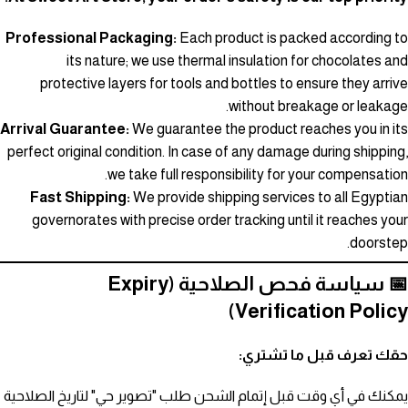
Professional Packaging:
Each product is packed according to
its nature; we use thermal insulation for chocolates and
protective layers for tools and bottles to ensure they arrive
without breakage or leakage.
Arrival Guarantee:
We guarantee the product reaches you in its
perfect original condition. In case of any damage during shipping,
we take full responsibility for your compensation.
Fast Shipping:
We provide shipping services to all Egyptian
governorates with precise order tracking until it reaches your
doorstep.
📅 سياسة فحص الصلاحية (Expiry
Verification Policy)
حقك تعرف قبل ما تشتري:
يمكنك في أي وقت قبل إتمام الشحن طلب "تصوير حي" لتاريخ الصلاحية