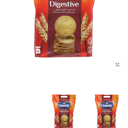
انقر للتكبير