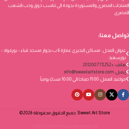
المنتجات المصرى والمستوردة بجودة الي تناسب ذوق وحب الشعب
المصرى
تواصل معنا:
عنوان المحل : مساكن البحيري عمارة 6 ب بجوار مسجد قباء - بورفواد -
بورسعيد
هاتف: +201200778252
إيميل:
info@sweetartstore.com
مواعيد العمل: 11:00 صباحا الي 10:00 مساءً يومياً
Sweet Art Store. جميع الحقوق محفوظة 2026©
تم تطويره بواسطة
Logic Systems