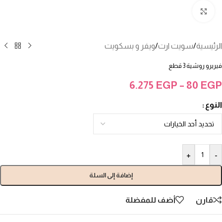
انقر للتكبير
الرئيسية
/
سويت ارت
/
ويفر و بسكويت
فيريرو روشية 3 قطع
6.275
EGP
–
80
EGP
النوع
+
-
إضافة إلى السلة
قارن
أضف للمفضلة