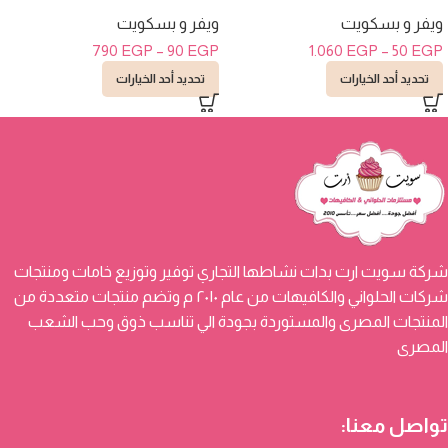
ويفر و بسكويت
ويفر و بسكويت
790
EGP
–
90
EGP
1.060
EGP
–
50
EGP
تحديد أحد الخيارات
تحديد أحد الخيارات
شركة سويت ارت بدات نشاطها التجاري توفير وتوزيع خامات ومنتجات
شركات الحلواني والكافيهات من عام ٢٠١٠ م وتضم منتجات متعددة من
المنتجات المصرى والمستوردة بجودة الي تناسب ذوق وحب الشعب
المصرى
تواصل معنا: