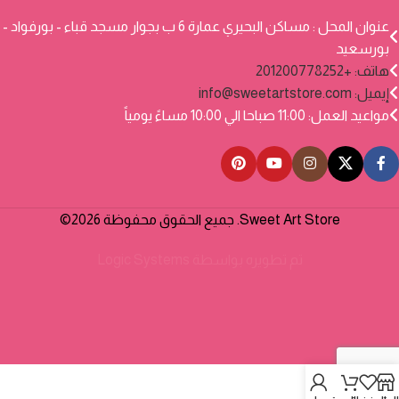
عنوان المحل : مساكن البحيري عمارة 6 ب بجوار مسجد قباء - بورفواد -
بورسعيد
هاتف: +201200778252
إيميل:
info@sweetartstore.com
مواعيد العمل: 11:00 صباحا الي 10:00 مساءً يومياً
Sweet Art Store. جميع الحقوق محفوظة 2026©
تم تطويره بواسطة
Logic Systems