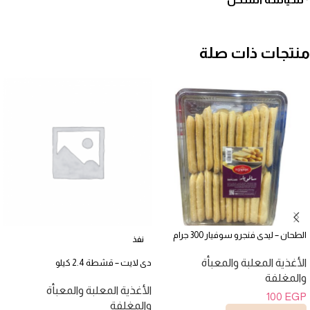
منتجات ذات صلة
الطحان – ليدى فنجرو سوفيار 300 جرام
نفذ
الأغذية المعلبة والمعبأة
دى لايت – قشطة 2.4 كيلو
والمغلفة
الأغذية المعلبة والمعبأة
100
EGP
والمغلفة