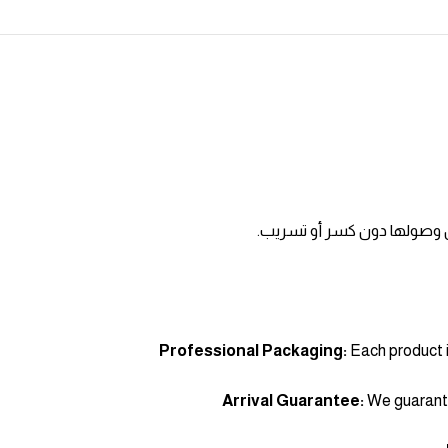
ن وصولها دون كسر أو تسريب.
Professional Packaging:
Each product i
Arrival Guarantee:
We guarantee