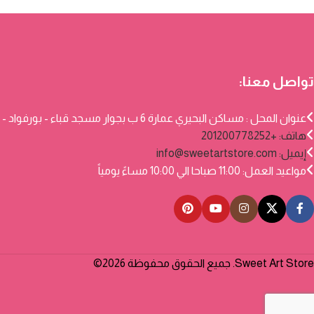
تواصل معنا:
عنوان المحل : مساكن البحيري عمارة 6 ب بجوار مسجد قباء - بورفواد - بورسعيد
هاتف: +201200778252
إيميل:
info@sweetartstore.com
مواعيد العمل: 11:00 صباحا الي 10:00 مساءً يومياً
Sweet Art Store. جميع الحقوق محفوظة 2026©