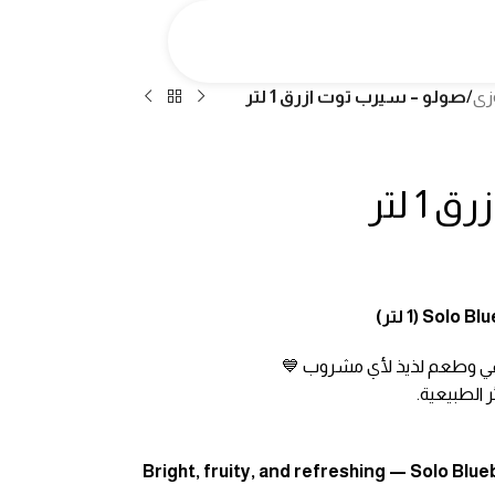
زى
/
صولو – سيرب توت ازرق 1 لتر
 لتر
هي وطعم لذيذ لأي مشروب 💙
ر الطبيعية.
Bright, fruity, and refreshing — Solo Blue