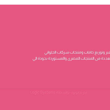
ر وتوزيع خامات ومنتجات شركات الحلواني
 وتضم منتجات متعددة من المنتجات المصرى والمستوردة بجودة الي
تم تطويره بواسطة
Logic Systems