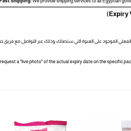
Fast Shipping:
We provide shipping services to all Egyptian gover
فعلي الموجود على العبوة التي ستصلك، وذلك عبر التواصل مع فريق خدم
request a "live photo" of the actual expiry date on the specific p