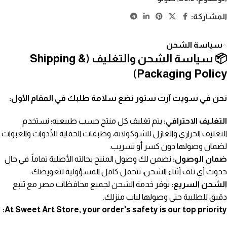
المشاركة:
سياسة الشحن
📦 سياسة الشحن والتغليف (Shipping &
Packaging Policy)
نحن في سويت آرت ستور نضع سلامة طلبك في المقام الأول:
التغليف الاحترافي:
يتم تغليف كل منتج حسب طبيعته؛ نستخدم
التغليف الحراري والعازل للشوكولاتة، وطبقات الحماية للأدوات والعبوات
لضمان وصولها دون كسر أو تسريب.
ضمان الوصول:
نضمن لك وصول المنتج بحالته الأصلية تماماً. في حال
حدوث أي تلف أثناء الشحن، نتحمل كامل المسؤولية لتعويضك.
الشحن السريع:
نوفر خدمة الشحن لجميع محافظات مصر مع تتبع
دقيق للطلبية حتى وصولها لباب منزلك.
At Sweet Art Store, your order's safety is our top priority: