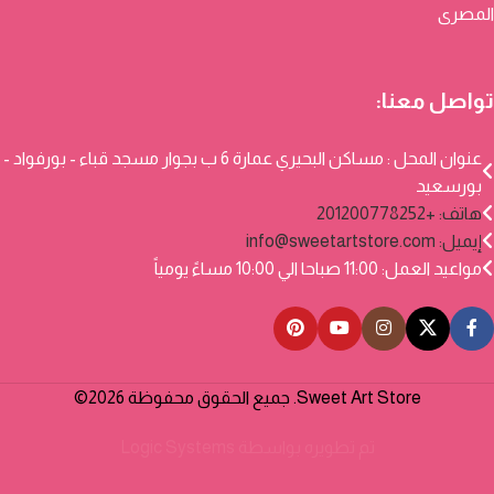
المصرى
تواصل معنا:
عنوان المحل : مساكن البحيري عمارة 6 ب بجوار مسجد قباء - بورفواد -
بورسعيد
هاتف: +201200778252
إيميل:
info@sweetartstore.com
مواعيد العمل: 11:00 صباحا الي 10:00 مساءً يومياً
Sweet Art Store. جميع الحقوق محفوظة 2026©
تم تطويره بواسطة
Logic Systems