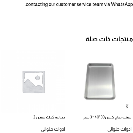
contacting our customer service team via WhatsApp.
منتجات ذات صلة
صينية صاج كبس 30 *40 * 3 سم
طباعة كحك معدن 2
ادوات حلوانى
ادوات حلوانى