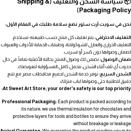
📦 سياسة الشحن والتغليف (Shipping &
Packaging Policy)
نحن في سويت آرت ستور نضع سلامة طلبك في المقام الأول:
التغليف الاحترافي:
يتم تغليف كل منتج حسب طبيعته؛ نستخدم
التغليف الحراري والعازل للشوكولاتة، وطبقات الحماية للأدوات والعبوات
لضمان وصولها دون كسر أو تسريب.
ضمان الوصول:
نضمن لك وصول المنتج بحالته الأصلية تماماً. في حال
حدوث أي تلف أثناء الشحن، نتحمل كامل المسؤولية لتعويضك.
الشحن السريع:
نوفر خدمة الشحن لجميع محافظات مصر مع تتبع
دقيق للطلبية حتى وصولها لباب منزلك.
At Sweet Art Store, your order's safety is our top priority:
Professional Packaging:
Each product is packed according to
its nature; we use thermal insulation for chocolates and
protective layers for tools and bottles to ensure they arrive
without breakage or leakage.
Arrival Guarantee:
We guarantee the product reaches you in its