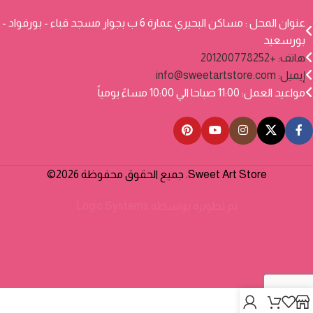
عنوان المحل : مساكن البحيري عمارة 6 ب بجوار مسجد قباء - بورفواد -
بورسعيد
هاتف: +201200778252
إيميل:
info@sweetartstore.com
مواعيد العمل: 11:00 صباحا الي 10:00 مساءً يومياً
Sweet Art Store. جميع الحقوق محفوظة 2026©
تم تطويره بواسطة
Logic Systems