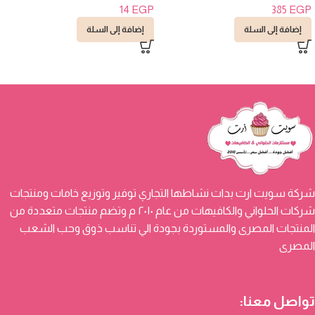
14
EGP
385
EGP
إضافة إلى السلة
إضافة إلى السلة
شركة سويت ارت بدات نشاطها التجاري توفير وتوزيع خامات ومنتجات
شركات الحلواني والكافيهات من عام ٢٠١٠ م وتضم منتجات متعددة من
المنتجات المصرى والمستوردة بجودة الي تناسب ذوق وحب الشعب
المصرى
تواصل معنا: