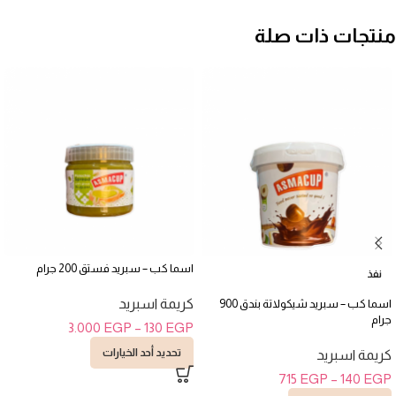
منتجات ذات صلة
اسما كب – سبريد فستق 200 جرام
نفذ
كريمة اسبريد
اسما كب – سبريد شيكولاتة بندق 900
جرام
3.000
EGP
–
130
EGP
تحديد أحد الخيارات
كريمة اسبريد
715
EGP
–
140
EGP