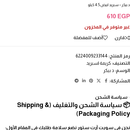
د بيكر – سبريد ابيض 4.5 كيلو
610
EGP
غير متوفر في المخزون
قارن
أضف للمفضلة
رمز المنتج:
6224009233144
التصنيف:
كريمة اسبريد
الوسم:
د بيكر
المشاركة:
سياسة الشحن
📦 سياسة الشحن والتغليف (Shipping &
Packaging Policy)
نحن في سويت آرت ستور نضع سلامة طلبك في المقام الأول: