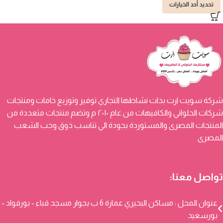
تحديد أحد الخيارات
شركة سويت ارت بدات نشاطها التجاري توفير وتوزيع خامات ومنتجات
شركات الحلواني والكافيهات من عام ٢٠١٠ م وتضم منتجات متعددة من
المنتجات المصرى والمستوردة بجودة الي تناسب ذوق وحب الشعب
المصرى
تواصل معنا:
عنوان المحل : مساكن البحيري عمارة 6 ب بجوار مسجد قباء - بورفواد -
بورسعيد