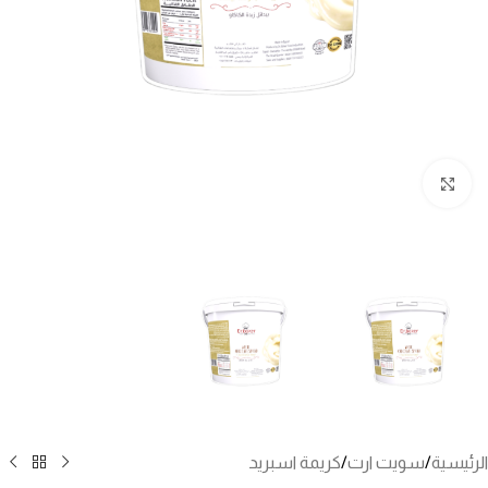
انقر للتكبير
الرئيسية
/
سويت ارت
/
كريمة اسبريد