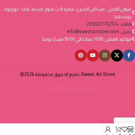
عنوان المحل : مساكن البحيري عمارة 6 ب بجوار مسجد قباء - بورفواد -
بورسعيد
هاتف: +201200778252
إيميل:
info@sweetartstore.com
مواعيد العمل: 11:00 صباحا الي 10:00 مساءً يومياً
Sweet Art Store. جميع الحقوق محفوظة 2026©
تم تطويره بواسطة
Logic Systems