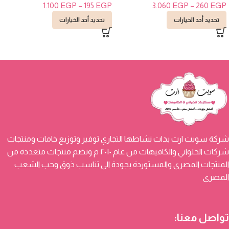
1.100
EGP
–
195
EGP
3.060
EGP
–
260
EGP
تحديد أحد الخيارات
تحديد أحد الخيارات
شركة سويت ارت بدات نشاطها التجاري توفير وتوزيع خامات ومنتجات
شركات الحلواني والكافيهات من عام ٢٠١٠ م وتضم منتجات متعددة من
المنتجات المصرى والمستوردة بجودة الي تناسب ذوق وحب الشعب
المصرى
تواصل معنا: