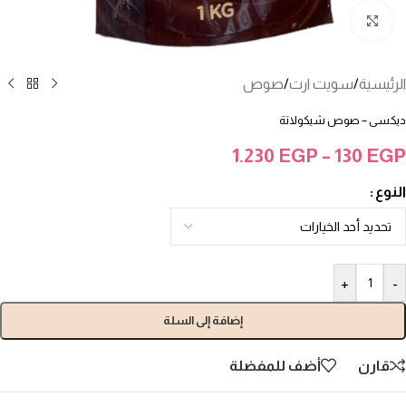
انقر للتكبير
الرئيسية
/
سويت ارت
/
صوص
ديكسى – صوص شيكولاتة
1.230
EGP
–
130
EGP
النوع
+
-
إضافة إلى السلة
قارن
أضف للمفضلة