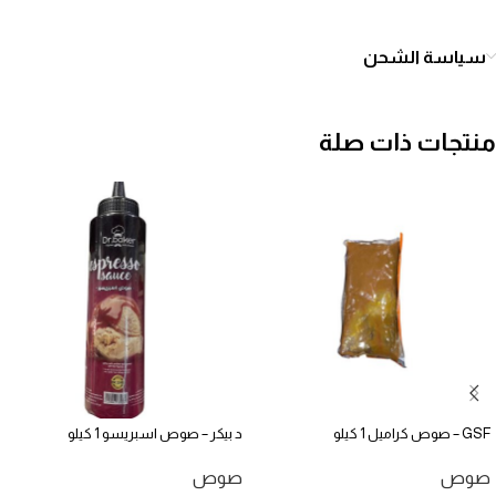
سياسة الشحن
منتجات ذات صلة
GSF – صوص كراميل 1 كيلو
د بيكر – صوص اسبريسو 1 كيلو
صوص
صوص