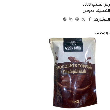
رمز المنتج:
3079
التصنيف:
صوص
المشاركة:
الوصف