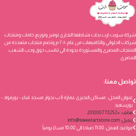
شركة سويت ارت بدات نشاطها التجاري توفير وتوزيع خامات ومنتجات
شركات الحلواني والكافيهات من عام ٢٠١٠ م وتضم منتجات متعددة من
المنتجات المصرى والمستوردة بجودة الي تناسب ذوق وحب الشعب
المصرى
تواصل معنا:
عنوان المحل : مساكن البحيري عمارة 6 ب بجوار مسجد قباء - بورفواد -
بورسعيد
هاتف: +201200778252
إيميل:
info@sweetartstore.com
مواعيد العمل: 11:00 صباحا الي 10:00 مساءً يومياً