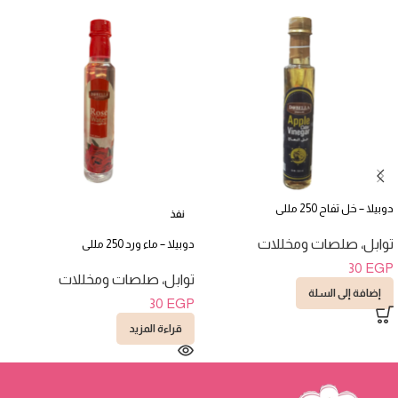
دوبيلا – خل تفاح 250 مللى
نفذ
توابل، صلصات ومخللات
دوبيلا – ماء ورد 250 مللى
30
EGP
توابل، صلصات ومخللات
إضافة إلى السلة
30
EGP
قراءة المزيد