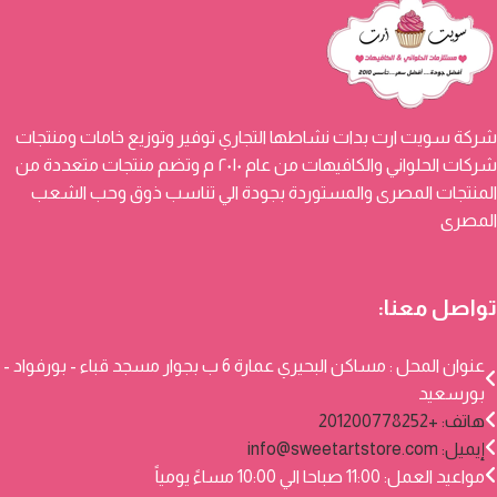
شركة سويت ارت بدات نشاطها التجاري توفير وتوزيع خامات ومنتجات
شركات الحلواني والكافيهات من عام ٢٠١٠ م وتضم منتجات متعددة من
المنتجات المصرى والمستوردة بجودة الي تناسب ذوق وحب الشعب
المصرى
تواصل معنا:
عنوان المحل : مساكن البحيري عمارة 6 ب بجوار مسجد قباء - بورفواد -
بورسعيد
هاتف: +201200778252
إيميل:
info@sweetartstore.com
مواعيد العمل: 11:00 صباحا الي 10:00 مساءً يومياً