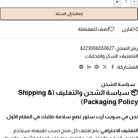
+
-
إضافة إلى السلة
قارن
أضف للمفضلة
رمز المنتج:
6223006880627
التصنيف:
السكر والمحليات
المشاركة:
سياسة الشحن
📦 سياسة الشحن والتغليف (Shipping &
Packaging Policy)
نحن في سويت آرت ستور نضع سلامة طلبك في المقام الأول:
التغليف الاحترافي:
يتم تغليف كل منتج حسب طبيعته؛ نستخدم