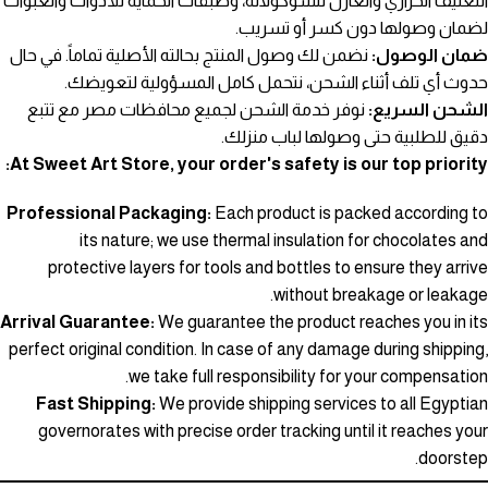
التغليف الحراري والعازل للشوكولاتة، وطبقات الحماية للأدوات والعبوات
لضمان وصولها دون كسر أو تسريب.
ضمان الوصول:
نضمن لك وصول المنتج بحالته الأصلية تماماً. في حال
حدوث أي تلف أثناء الشحن، نتحمل كامل المسؤولية لتعويضك.
الشحن السريع:
نوفر خدمة الشحن لجميع محافظات مصر مع تتبع
دقيق للطلبية حتى وصولها لباب منزلك.
At Sweet Art Store, your order's safety is our top priority:
Professional Packaging:
Each product is packed according to
its nature; we use thermal insulation for chocolates and
protective layers for tools and bottles to ensure they arrive
without breakage or leakage.
Arrival Guarantee:
We guarantee the product reaches you in its
perfect original condition. In case of any damage during shipping,
we take full responsibility for your compensation.
Fast Shipping:
We provide shipping services to all Egyptian
governorates with precise order tracking until it reaches your
doorstep.