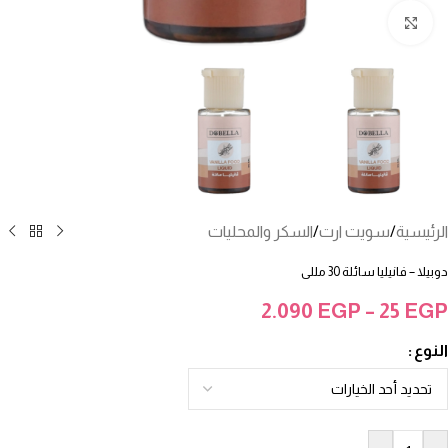
انقر للتكبير
الرئيسية
/
سويت ارت
/
السكر والمحليات
دوبيلا – فانيليا سائلة 30 مللى
2.090
EGP
–
25
EGP
النوع