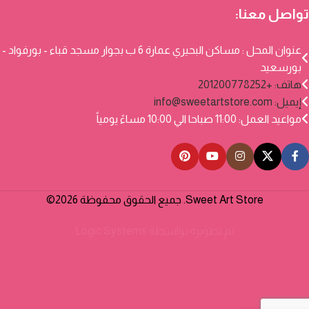
تواصل معنا:
عنوان المحل : مساكن البحيري عمارة 6 ب بجوار مسجد قباء - بورفواد -
بورسعيد
هاتف: +201200778252
إيميل:
info@sweetartstore.com
مواعيد العمل: 11:00 صباحا الي 10:00 مساءً يومياً
Sweet Art Store. جميع الحقوق محفوظة 2026©
تم تطويره بواسطة
Logic Systems