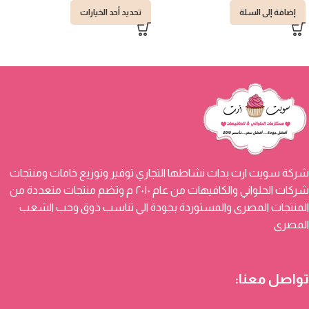
إضافة إلى السلة
تحديد أحد الخيارات
شركة سويت ارت بدات نشاطها التجاري توفير وتوزيع خامات ومنتجات
شركات الحلواني والكافيهات من عام ٢٠١٠ م وتضم منتجات متعددة من
المنتجات المصرى والمستوردة بجودة الي تناسب ذوق وحب الشعب
المصرى
تواصل معنا: