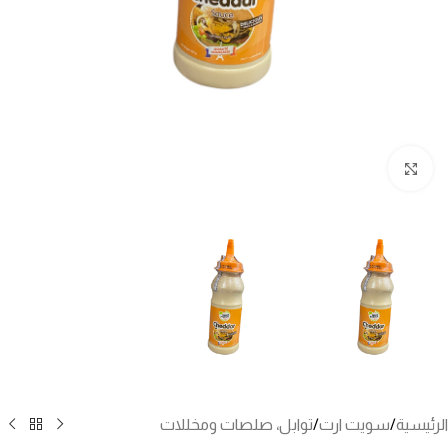
انقر للتكبير
الرئيسية
/
سويت ارت
/
توابل، صلصات ومخللات