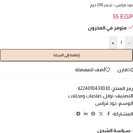
جود فرانس – شيدر 200 جرم
55
EGP
متوفر في المخزون
+
-
إضافة إلى السلة
قارن
أضف للمفضلة
رمز المنتج:
6224010433038
التصنيف:
توابل، صلصات ومخللات
الوسم:
جود فرانس
المشاركة:
سياسة الشحن