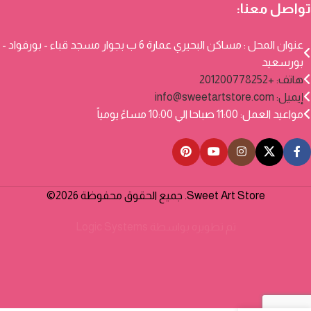
تواصل معنا:
عنوان المحل : مساكن البحيري عمارة 6 ب بجوار مسجد قباء - بورفواد -
بورسعيد
هاتف: +201200778252
إيميل:
info@sweetartstore.com
مواعيد العمل: 11:00 صباحا الي 10:00 مساءً يومياً
Sweet Art Store. جميع الحقوق محفوظة 2026©
تم تطويره بواسطة
Logic Systems