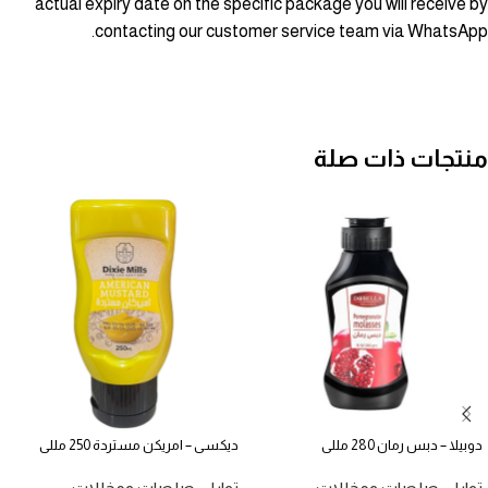
actual expiry date on the specific package you will receive by
contacting our customer service team via WhatsApp.
منتجات ذات صلة
دوبيلا – دبس رمان 280 مللى
ديكسى – امريكن مستردة 250 مللى