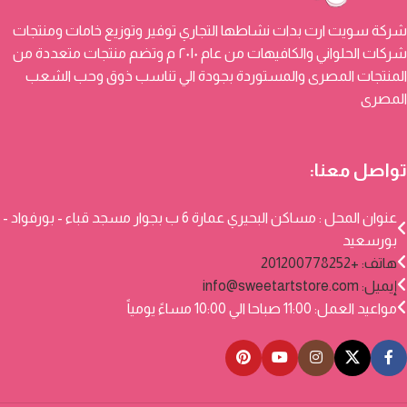
شركة سويت ارت بدات نشاطها التجاري توفير وتوزيع خامات ومنتجات
شركات الحلواني والكافيهات من عام ٢٠١٠ م وتضم منتجات متعددة من
المنتجات المصرى والمستوردة بجودة الي تناسب ذوق وحب الشعب
المصرى
تواصل معنا:
عنوان المحل : مساكن البحيري عمارة 6 ب بجوار مسجد قباء - بورفواد -
بورسعيد
هاتف: +201200778252
إيميل:
info@sweetartstore.com
مواعيد العمل: 11:00 صباحا الي 10:00 مساءً يومياً