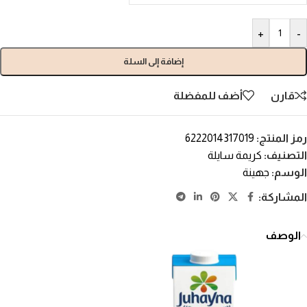
+
-
إضافة إلى السلة
قارن
أضف للمفضلة
رمز المنتج:
6222014317019
التصنيف:
كريمة سايلة
الوسم:
جهينة
المشاركة:
الوصف