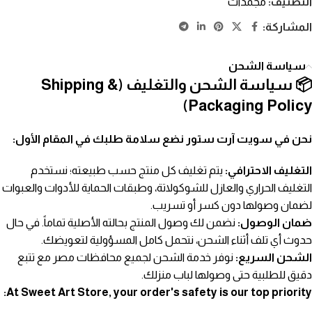
التصنيف:
مجمدات
المشاركة:
سياسة الشحن
📦 سياسة الشحن والتغليف (Shipping &
Packaging Policy)
نحن في سويت آرت ستور نضع سلامة طلبك في المقام الأول:
التغليف الاحترافي:
يتم تغليف كل منتج حسب طبيعته؛ نستخدم
التغليف الحراري والعازل للشوكولاتة، وطبقات الحماية للأدوات والعبوات
لضمان وصولها دون كسر أو تسريب.
ضمان الوصول:
نضمن لك وصول المنتج بحالته الأصلية تماماً. في حال
حدوث أي تلف أثناء الشحن، نتحمل كامل المسؤولية لتعويضك.
الشحن السريع:
نوفر خدمة الشحن لجميع محافظات مصر مع تتبع
دقيق للطلبية حتى وصولها لباب منزلك.
At Sweet Art Store, your order's safety is our top priority: