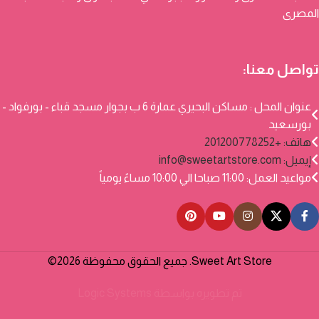
المصرى
تواصل معنا:
عنوان المحل : مساكن البحيري عمارة 6 ب بجوار مسجد قباء - بورفواد -
بورسعيد
هاتف: +201200778252
إيميل:
info@sweetartstore.com
مواعيد العمل: 11:00 صباحا الي 10:00 مساءً يومياً
Sweet Art Store. جميع الحقوق محفوظة 2026©
تم تطويره بواسطة
Logic Systems