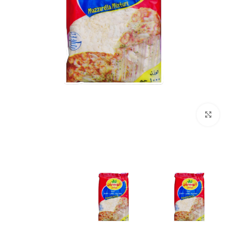
انقر للتكبير