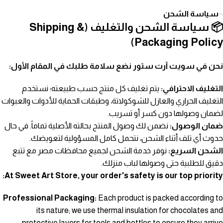
سياسة الشحن
📦 سياسة الشحن والتغليف (Shipping &
Packaging Policy)
نحن في سويت آرت ستور نضع سلامة طلبك في المقام الأول:
التغليف الاحترافي:
يتم تغليف كل منتج حسب طبيعته؛ نستخدم
التغليف الحراري والعازل للشوكولاتة، وطبقات الحماية للأدوات والعبوات
لضمان وصولها دون كسر أو تسريب.
ضمان الوصول:
نضمن لك وصول المنتج بحالته الأصلية تماماً. في حال
حدوث أي تلف أثناء الشحن، نتحمل كامل المسؤولية لتعويضك.
الشحن السريع:
نوفر خدمة الشحن لجميع محافظات مصر مع تتبع
دقيق للطلبية حتى وصولها لباب منزلك.
At Sweet Art Store, your order's safety is our top priority:
Professional Packaging:
Each product is packed according to
its nature; we use thermal insulation for chocolates and
protective layers for tools and bottles to ensure they arrive