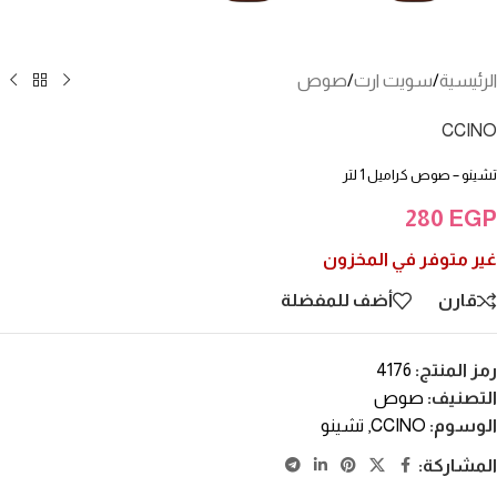
الرئيسية
/
سويت ارت
/
صوص
CCINO
تشينو – صوص كراميل 1 لتر
280
EGP
غير متوفر في المخزون
قارن
أضف للمفضلة
رمز المنتج:
4176
التصنيف:
صوص
الوسوم:
CCINO
,
تشينو
المشاركة: