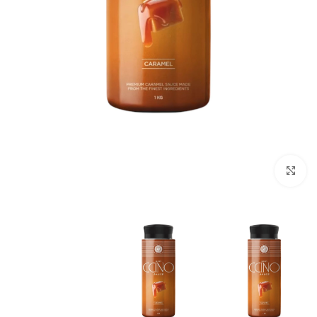
انقر للتكبير