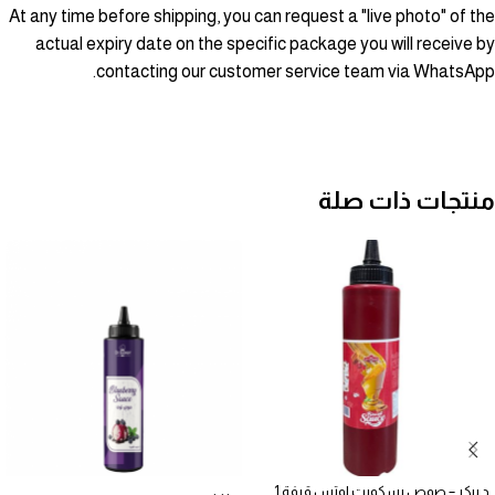
At any time before shipping, you can request a "live photo" of the
actual expiry date on the specific package you will receive by
contacting our customer service team via WhatsApp.
منتجات ذات صلة
د بيكر – صوص بسكويت لوتس قرفة 1