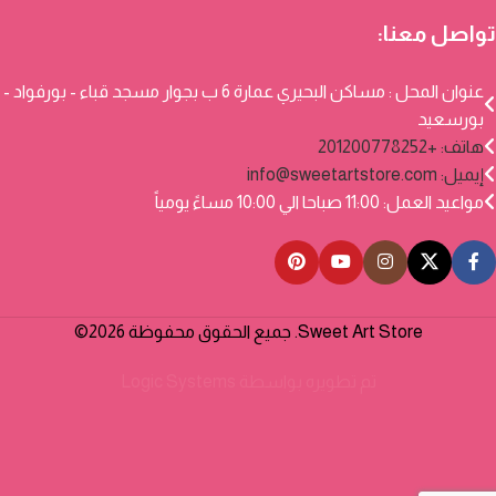
تواصل معنا:
عنوان المحل : مساكن البحيري عمارة 6 ب بجوار مسجد قباء - بورفواد -
بورسعيد
هاتف: +201200778252
إيميل:
info@sweetartstore.com
مواعيد العمل: 11:00 صباحا الي 10:00 مساءً يومياً
Sweet Art Store. جميع الحقوق محفوظة 2026©
تم تطويره بواسطة
Logic Systems