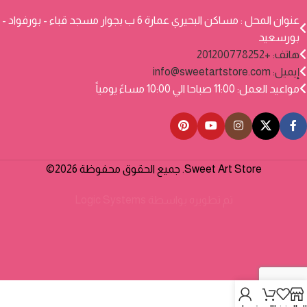
عنوان المحل : مساكن البحيري عمارة 6 ب بجوار مسجد قباء - بورفواد -
بورسعيد
هاتف: +201200778252
إيميل:
info@sweetartstore.com
مواعيد العمل: 11:00 صباحا الي 10:00 مساءً يومياً
Sweet Art Store. جميع الحقوق محفوظة 2026©
تم تطويره بواسطة
Logic Systems