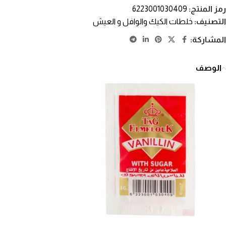
رمز المنتج:
6223001030409
التصنيف:
خلطات الكيك والوافل و العيش
المشاركة:
الوصف