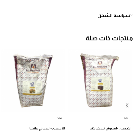
سياسة الشحن
منتجات ذات صلة
نفذ
نفذ
الاحمدى -اسبونج شيكولاتة
الاحمدى -اسبونج فانيليا