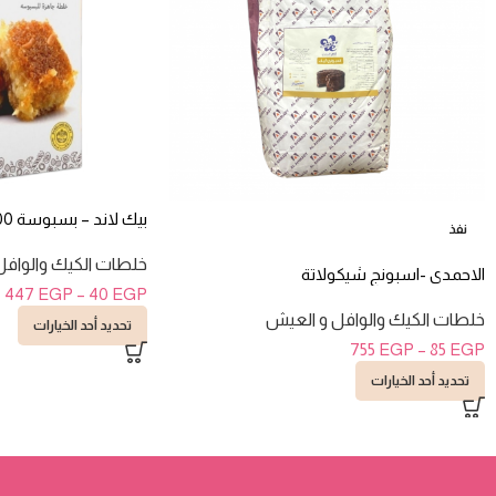
بيك لاند – بسبوسة 400 جرام
نفذ
خلطات الكيك والوافل
الاحمدى -اسبونج شيكولاتة
447
EGP
–
40
EGP
خلطات الكيك والوافل و العيش
تحديد أحد الخيارات
755
EGP
–
85
EGP
تحديد أحد الخيارات