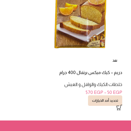
دريم – كيك ميكس شيكول
نفذ
خلطات الكيك والو
دريم – كيك ميكس برتقال 400 جرام
75
EGP
–
50
EGP
خلطات الكيك والوافل و العيش
تحديد أحد الخيارات
570
EGP
–
50
EGP
تحديد أحد الخيارات