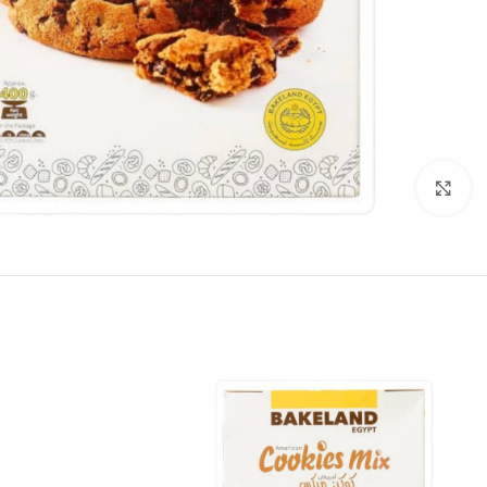
انقر للتكبير