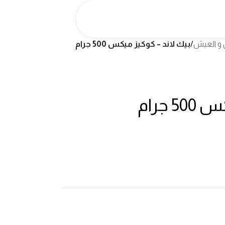
 و العيش
/
بيك لاند – كوكيز ميكس 500 جرام
 جرام