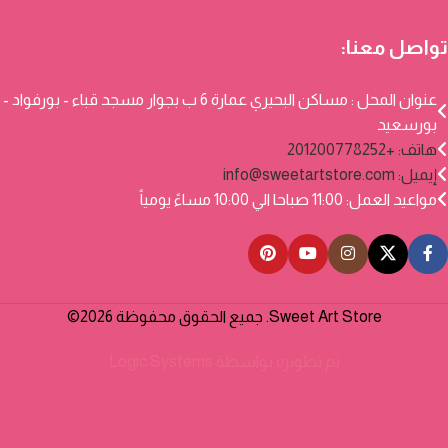
تواصل معنا:
عنوان المحل : مساكن البحيري عمارة 6 ب بجوار مسجد قباء - بورفواد -
بورسعيد
هاتف: +201200778252
إيميل:
info@sweetartstore.com
مواعيد العمل: 11:00 صباحا الي 10:00 مساءً يومياً
Sweet Art Store. جميع الحقوق محفوظة 2026©
تم تطويره بواسطة
Logic Systems