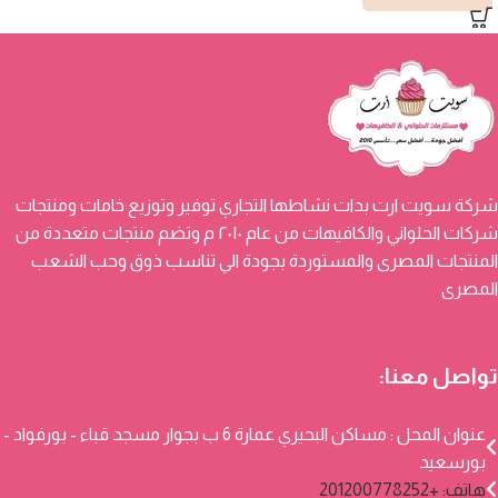
شركة سويت ارت بدات نشاطها التجاري توفير وتوزيع خامات ومنتجات
شركات الحلواني والكافيهات من عام ٢٠١٠ م وتضم منتجات متعددة من
المنتجات المصرى والمستوردة بجودة الي تناسب ذوق وحب الشعب
المصرى
تواصل معنا:
عنوان المحل : مساكن البحيري عمارة 6 ب بجوار مسجد قباء - بورفواد -
بورسعيد
هاتف: +201200778252