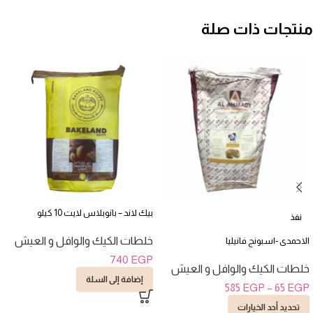
منتجات ذات صلة
بيك لاند – بانوبلاس لايت 10 كيلو
نفذ
خلطات الكيك والوافل و العيش
الاحمدى -اسبونج فانيليا
740
EGP
خلطات الكيك والوافل و العيش
إضافة إلى السلة
585
EGP
–
65
EGP
تحديد أحد الخيارات