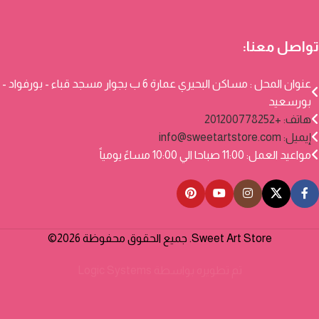
تواصل معنا:
عنوان المحل : مساكن البحيري عمارة 6 ب بجوار مسجد قباء - بورفواد -
بورسعيد
هاتف: +201200778252
إيميل:
info@sweetartstore.com
مواعيد العمل: 11:00 صباحا الي 10:00 مساءً يومياً
Sweet Art Store. جميع الحقوق محفوظة 2026©
تم تطويره بواسطة
Logic Systems