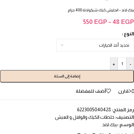
بيك لاند – انجليش كيك شيكولاتة 400 جرام
550
EGP
–
48
EGP
النوع
+
-
إضافة إلى السلة
قارن
أضف للمفضلة
رمز المنتج:
6223005040428
التصنيف:
خلطات الكيك والوافل و العيش
الوسم:
بيك لاند