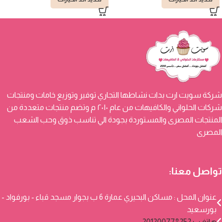
شركة سويت ارت بدات نشاطها التجاري توفير وتوزيع خامات ومنتجات
شركات الحلواني والكافيهات من عام ٢٠١٠ م وتضم منتجات متعددة من
المنتجات المصرى والمستوردة بجودة الي تناسب ذوق وحب الشعب
المصرى
تواصل معنا:
عنوان المحل : مساكن البحيري عمارة 6 ب بجوار مسجد قباء - بورفواد -
بورسعيد
هاتف: +201200778252