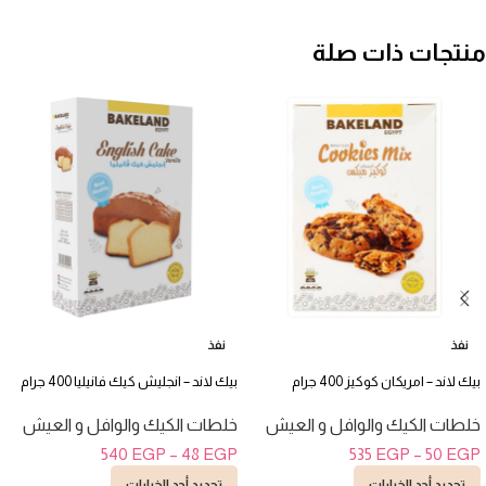
منتجات ذات صلة
نفذ
نفذ
بيك لاند – امريكان كوكيز 400 جرام
بيك لاند – انجليش كيك فانيليا 400 جرام
خلطات الكيك والوافل و العيش
خلطات الكيك والوافل و العيش
540
EGP
–
48
EGP
535
EGP
–
50
EGP
تحديد أحد الخيارات
تحديد أحد الخيارات