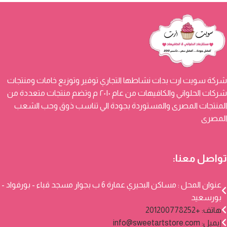
شركة سويت ارت بدات نشاطها التجاري توفير وتوزيع خامات ومنتجات
شركات الحلواني والكافيهات من عام ٢٠١٠ م وتضم منتجات متعددة من
المنتجات المصرى والمستوردة بجودة الي تناسب ذوق وحب الشعب
المصرى
تواصل معنا:
عنوان المحل : مساكن البحيري عمارة 6 ب بجوار مسجد قباء - بورفواد -
بورسعيد
هاتف: +201200778252
إيميل:
info@sweetartstore.com