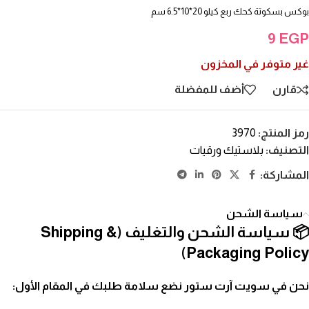
بوكس بسكوتة كحك ربع كيلو 20*10*6.5 سم
9
EGP
غير متوفر في المخزون
قارن
أضف للمفضلة
رمز المنتج:
3970
التصنيف:
بلاستيك ورقيات
المشاركة:
سياسة الشحن
📦 سياسة الشحن والتغليف (Shipping &
Packaging Policy)
نحن في سويت آرت ستور نضع سلامة طلبك في المقام الأول: