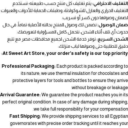
التغليف الاحترافي:
يتم تغليف كل منتج حسب طبيعته؛ نستخدم
التغليف الحراري والعازل للشوكولاتة، وطبقات الحماية للأدوات والعبوات
لضمان وصولها دون كسر أو تسريب.
ضمان الوصول:
نضمن لك وصول المنتج بحالته الأصلية تماماً. في حال
حدوث أي تلف أثناء الشحن، نتحمل كامل المسؤولية لتعويضك.
الشحن السريع:
نوفر خدمة الشحن لجميع محافظات مصر مع تتبع
دقيق للطلبية حتى وصولها لباب منزلك.
At Sweet Art Store, your order's safety is our top priority:
Professional Packaging:
Each product is packed according to
its nature; we use thermal insulation for chocolates and
protective layers for tools and bottles to ensure they arrive
without breakage or leakage.
Arrival Guarantee:
We guarantee the product reaches you in its
perfect original condition. In case of any damage during shipping,
we take full responsibility for your compensation.
Fast Shipping:
We provide shipping services to all Egyptian
governorates with precise order tracking until it reaches your