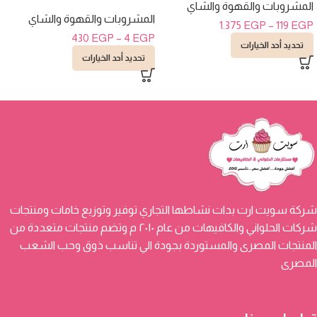
المشروبات والقهوة والشاي
المشروبات والقهوة والشاي
1.375
EGP
–
119
EGP
430
EGP
–
4
EGP
تحديد أحد الخيارات
تحديد أحد الخيارات
شركة سويت ارت بدات نشاطها التجاري توفير وتوزيع خامات ومنتجات
شركات الحلواني والكافيهات من عام ٢٠١٠ م وتضم منتجات متعددة من
المنتجات المصرى والمستوردة بجودة الي تناسب ذوق وحب الشعب
المصرى