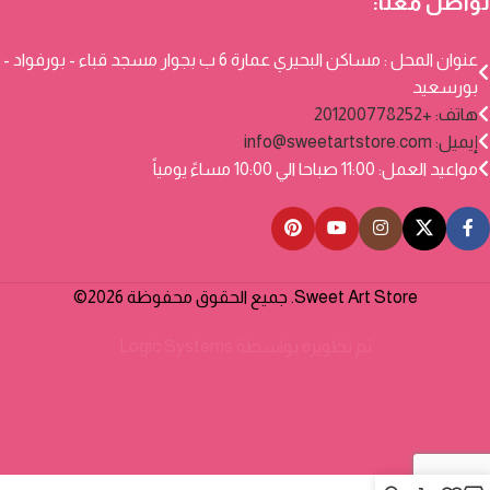
تواصل معنا:
عنوان المحل : مساكن البحيري عمارة 6 ب بجوار مسجد قباء - بورفواد -
بورسعيد
هاتف: +201200778252
إيميل:
info@sweetartstore.com
مواعيد العمل: 11:00 صباحا الي 10:00 مساءً يومياً
Sweet Art Store. جميع الحقوق محفوظة 2026©
تم تطويره بواسطة
Logic Systems