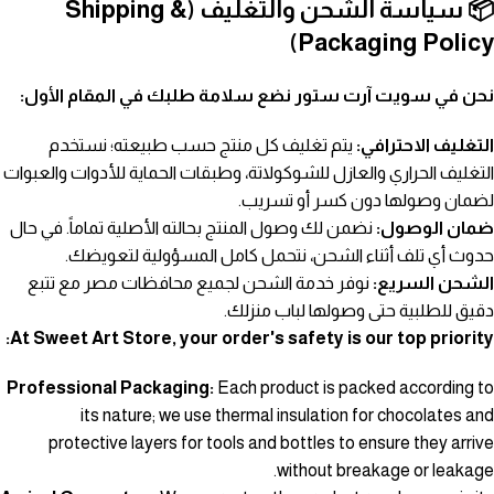
📦 سياسة الشحن والتغليف (Shipping &
Packaging Policy)
نحن في سويت آرت ستور نضع سلامة طلبك في المقام الأول:
التغليف الاحترافي:
يتم تغليف كل منتج حسب طبيعته؛ نستخدم
التغليف الحراري والعازل للشوكولاتة، وطبقات الحماية للأدوات والعبوات
لضمان وصولها دون كسر أو تسريب.
ضمان الوصول:
نضمن لك وصول المنتج بحالته الأصلية تماماً. في حال
حدوث أي تلف أثناء الشحن، نتحمل كامل المسؤولية لتعويضك.
الشحن السريع:
نوفر خدمة الشحن لجميع محافظات مصر مع تتبع
دقيق للطلبية حتى وصولها لباب منزلك.
At Sweet Art Store, your order's safety is our top priority:
Professional Packaging:
Each product is packed according to
its nature; we use thermal insulation for chocolates and
protective layers for tools and bottles to ensure they arrive
without breakage or leakage.