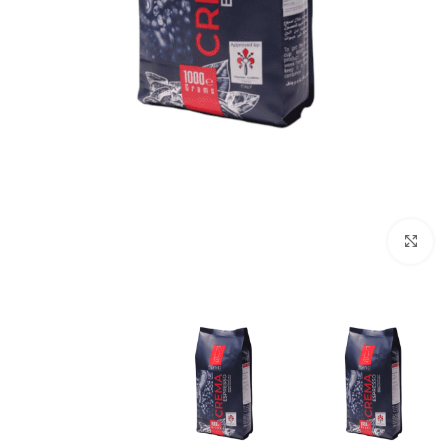
انقر للتكبير