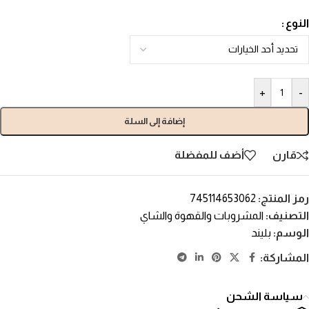
النوع
+
-
إضافة إلى السلة
قارن
أضف للمفضلة
رمز المنتج:
745114653062
التصنيف:
المشروبات والقهوة والشاي
الوسم:
بليند
المشاركة:
سياسة الشحن