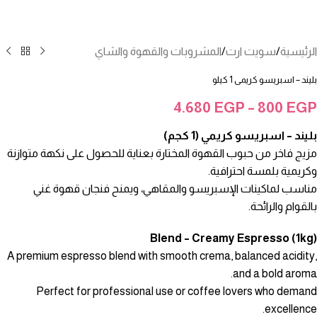
الرئيسية
/
سويت ارت
/
المشروبات والقهوة والشاي
بليند – اسبريسو كريمى 1 كيلو
4.680
EGP
–
800
EGP
بليند – اسبريسو كريمي (1 كجم)
مزيج فاخر من حبوب القهوة المختارة بعناية للحصول على نكهة متوازنة
وكريمية بلمسة احترافية.
مناسب لماكينات الإسبريسو والمقاهي، ويمنح فنجان قهوة غني
بالقوام والرائحة.
Blend – Creamy Espresso (1kg)
A premium espresso blend with smooth crema, balanced acidity,
and a bold aroma.
Perfect for professional use or coffee lovers who demand
excellence.