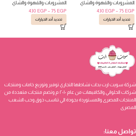
المشروبات والقهوة والشاي
المشروبات والقهوة والشاي
430
EGP
–
75
EGP
430
EGP
–
75
EGP
تحديد أحد الخيارات
تحديد أحد الخيارات
شركة سويت ارت بدات نشاطها التجاري توفير وتوزيع خامات ومنتجات
شركات الحلواني والكافيهات من عام ٢٠١٠ م وتضم منتجات متعددة من
المنتجات المصرى والمستوردة بجودة الي تناسب ذوق وحب الشعب
المصرى
تواصل معنا: