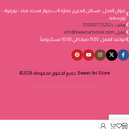
عنوان المحل : مساكن البحيري عمارة 6 ب بجوار مسجد قباء - بورفواد -
بورسعيد
هاتف: +201200778252
إيميل:
info@sweetartstore.com
مواعيد العمل: 11:00 صباحا الي 10:00 مساءً يومياً
Sweet Art Store. جميع الحقوق محفوظة 2026©
تم تطويره بواسطة
Logic Systems