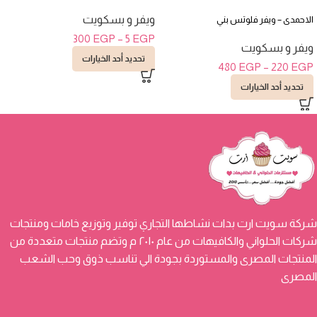
ويفر و بسكويت
الاحمدى – ويفر فلوتس بني
300
EGP
–
5
EGP
ويفر و بسكويت
تحديد أحد الخيارات
480
EGP
–
220
EGP
تحديد أحد الخيارات
شركة سويت ارت بدات نشاطها التجاري توفير وتوزيع خامات ومنتجات
شركات الحلواني والكافيهات من عام ٢٠١٠ م وتضم منتجات متعددة من
المنتجات المصرى والمستوردة بجودة الي تناسب ذوق وحب الشعب
المصرى