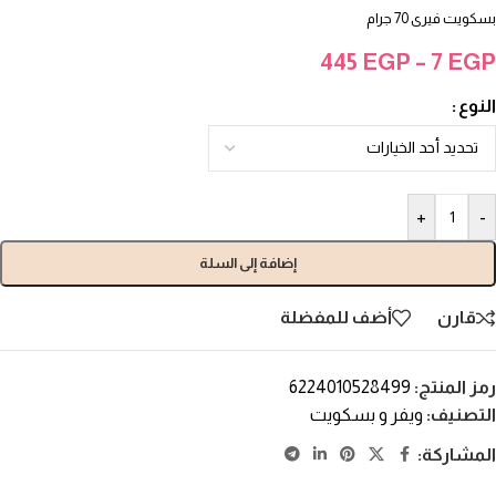
بسكويت فيرى 70 جرام
445
EGP
–
7
EGP
النوع
+
-
إضافة إلى السلة
قارن
أضف للمفضلة
رمز المنتج:
6224010528499
التصنيف:
ويفر و بسكويت
المشاركة: