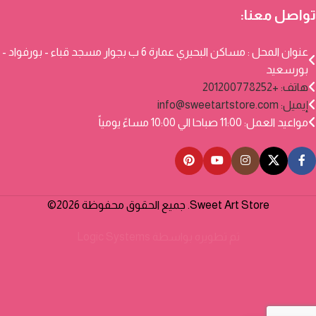
تواصل معنا:
عنوان المحل : مساكن البحيري عمارة 6 ب بجوار مسجد قباء - بورفواد -
بورسعيد
هاتف: +201200778252
إيميل:
info@sweetartstore.com
مواعيد العمل: 11:00 صباحا الي 10:00 مساءً يومياً
Sweet Art Store. جميع الحقوق محفوظة 2026©
تم تطويره بواسطة
Logic Systems