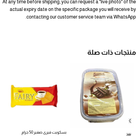
At any time before shipping, you can request a "live photo" of the
actual expiry date on the specific package you will receive by
contacting our customer service team via WhatsApp.
منتجات ذات صلة
بسكويت فيرى صغير 50 جرام
نفذ