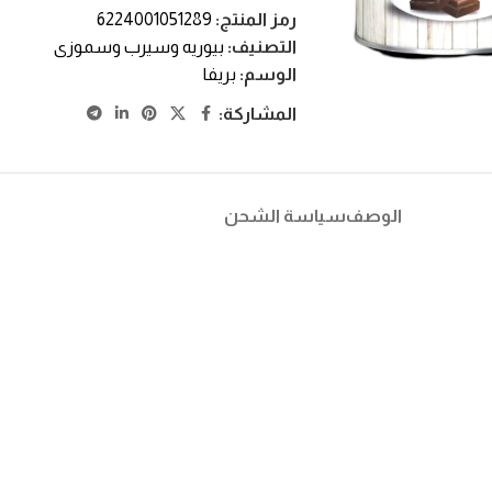
رمز المنتج:
6224001051289
التصنيف:
بيوريه وسيرب وسموزى
الوسم:
بريفا
المشاركة:
الوصف
سياسة الشحن