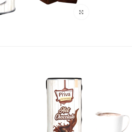
انقر للتكبير