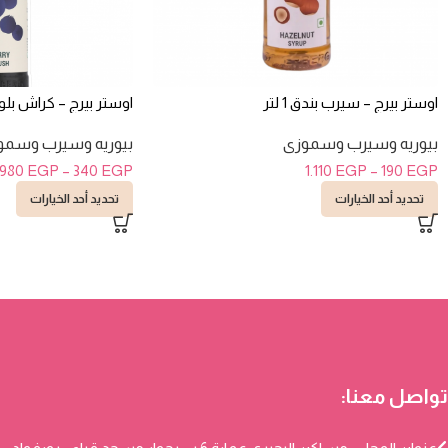
اوستر بيرج – سيرب بندق 1 لتر
اوستر بيرج – كراش بلو بيرى
بيوريه وسيرب وسموزى
بيوريه وسيرب وسمو
.980
EGP
–
340
EGP
1.110
EGP
–
190
EGP
تحديد أحد الخيارات
تحديد أحد الخيارات
تواصل معنا: