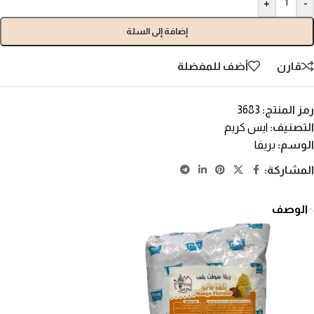
+
-
إضافة إلى السلة
قارن
أضف للمفضلة
رمز المنتج:
3683
التصنيف:
ايس كريم
الوسم:
بريفا
المشاركة:
الوصف