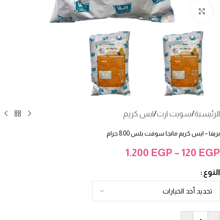
انقر للتكبير
الرئيسية
/
سويت ارت
/
ايس كريم
بريفا – ايس كريم مانجا سوفت بلس 800 جرام
1.200
EGP
–
120
EGP
النوع