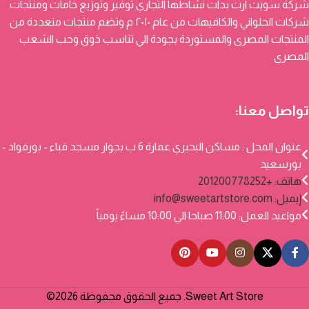
شركة سويت ارت بدات نشاطها التجاري توفير وتوزيع خامات ومنتجات
شركات الحلواني والكافيهات من عام ٢٠١٠ م وتضم منتجات متعددة من
المنتجات المصرى والمستوردة بجودة الي تناسب ذوق وحب الشعب
المصرى
تواصل معنا:
عنوان المحل : مساكن البحيري عمارة 6 ب بجوار مسجد قباء - بورفواد -
بورسعيد
هاتف: +201200778252
إيميل:
info@sweetartstore.com
مواعيد العمل: 11:00 صباحا الي 10:00 مساءً يومياً
Sweet Art Store. جميع الحقوق محفوظة 2026©