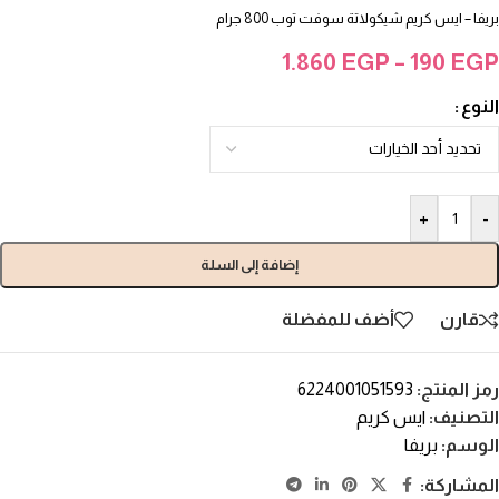
بريفا – ايس كريم شيكولاتة سوفت توب 800 جرام
1.860
EGP
–
190
EGP
النوع
+
-
إضافة إلى السلة
قارن
أضف للمفضلة
رمز المنتج:
6224001051593
التصنيف:
ايس كريم
الوسم:
بريفا
المشاركة: