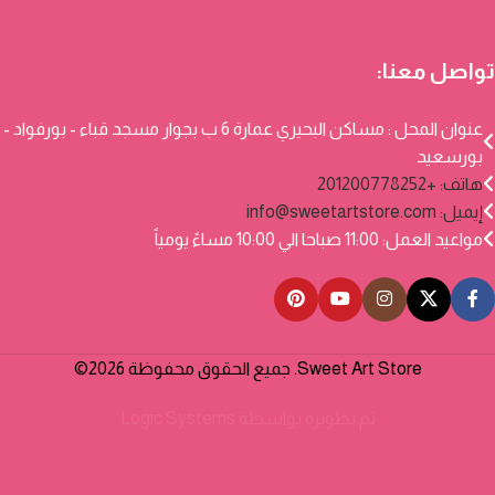
تواصل معنا:
عنوان المحل : مساكن البحيري عمارة 6 ب بجوار مسجد قباء - بورفواد -
بورسعيد
هاتف: +201200778252
إيميل:
info@sweetartstore.com
مواعيد العمل: 11:00 صباحا الي 10:00 مساءً يومياً
Sweet Art Store. جميع الحقوق محفوظة 2026©
تم تطويره بواسطة
Logic Systems