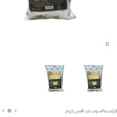
انقر للتكبير
الرئيسية
/
سويت ارت
/
ايس كريم