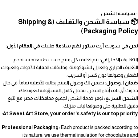
سياسة الشحن
📦 سياسة الشحن والتغليف (Shipping &
Packaging Policy)
نحن في سويت آرت ستور نضع سلامة طلبك في المقام الأول:
التغليف الاحترافي:
يتم تغليف كل منتج حسب طبيعته؛ نستخدم
التغليف الحراري والعازل للشوكولاتة، وطبقات الحماية للأدوات والعبوات
لضمان وصولها دون كسر أو تسريب.
ضمان الوصول:
نضمن لك وصول المنتج بحالته الأصلية تماماً. في حال
حدوث أي تلف أثناء الشحن، نتحمل كامل المسؤولية لتعويضك.
الشحن السريع:
نوفر خدمة الشحن لجميع محافظات مصر مع تتبع
دقيق للطلبية حتى وصولها لباب منزلك.
At Sweet Art Store, your order's safety is our top priority:
Professional Packaging:
Each product is packed according to
its nature; we use thermal insulation for chocolates and