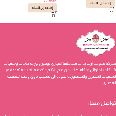
75
EGP
إضافة إلى السلة
إضافة إلى السلة
شركة سويت ارت بدات نشاطها التجاري توفير وتوزيع خامات ومنتجات
شركات الحلواني والكافيهات من عام ٢٠١٠ م وتضم منتجات متعددة من
المنتجات المصرى والمستوردة بجودة الي تناسب ذوق وحب الشعب
المصرى
تواصل معنا: