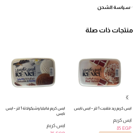
سياسة الشحن
منتجات ذات صلة
ايس كريم ريد فلفيت 1 لتر – ايس نايس
ايس كريم فانيليا وشيكولاتة 1 لتر – ايس
نايس
ايس كريم
ايس كريم
85
EGP