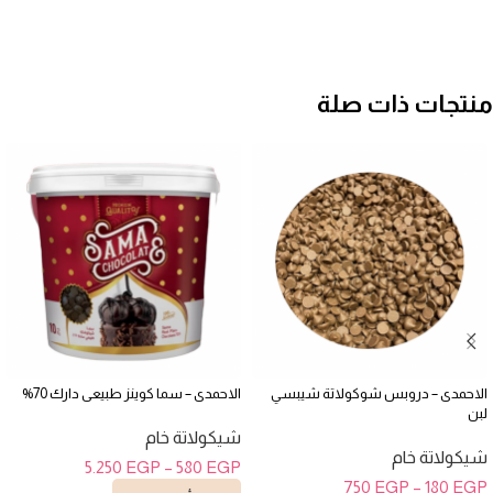
منتجات ذات صلة
الاحمدى – دروبس شوكولاتة شيبسي
الاحمدى – سما كوينز طبيعى دارك 70%
لبن
شيكولاتة خام
شيكولاتة خام
5.250
EGP
–
580
EGP
750
EGP
–
180
EGP