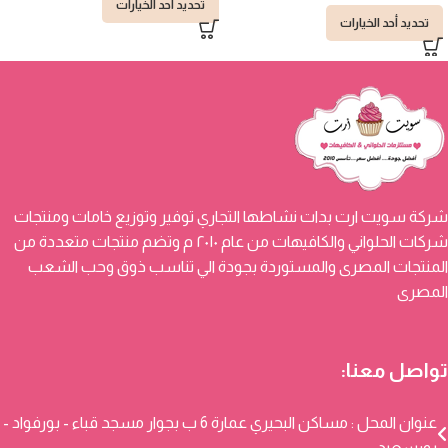
تحديد أحد الخيارات
تحديد أحد الخيارات
شركة سويت ارت بدات نشاطها التجاري توفير وتوزيع خامات ومنتجات
شركات الحلواني والكافيهات من عام ٢٠١٠ م وتضم منتجات متعددة من
المنتجات المصرى والمستوردة بجودة الي تناسب ذوق وحب الشعب
المصرى
تواصل معنا:
عنوان المحل : مساكن البحيري عمارة 6 ب بجوار مسجد قباء - بورفواد -
بورسعيد