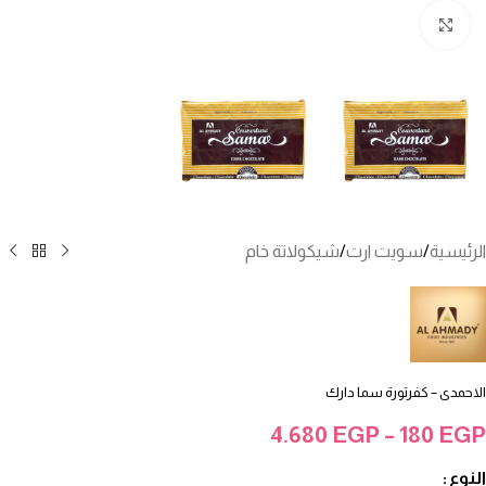
انقر للتكبير
الرئيسية
/
سويت ارت
/
شيكولاتة خام
الاحمدى – كفرتورة سما دارك
4.680
EGP
–
180
EGP
النوع