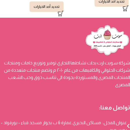
تحديد أحد الخيارات
تحديد أحد الخيارات
شركة سويت ارت بدات نشاطها التجاري توفير وتوزيع خامات ومنتجات
شركات الحلواني والكافيهات من عام ٢٠١٠ م وتضم منتجات متعددة من
المنتجات المصرى والمستوردة بجودة الي تناسب ذوق وحب الشعب
المصرى
تواصل معنا:
عنوان المحل : مساكن البحيري عمارة 6 ب بجوار مسجد قباء - بورفواد -
بورسعيد