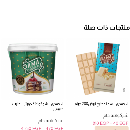
منتجات ذات صلة
الاحمدى – سما مطبخ ابيض200 جرام
الاحمدى – شوكولاتة كوينز بالحليب
طبيعى
شيكولاتة خام
شيكولاتة خام
810
EGP
–
40
EGP
4.250
EGP
–
470
EGP