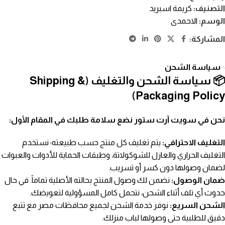
التصنيف:
كريمة اسبريد
الوسم:
الاحمدى
المشاركة:
سياسة الشحن
📦 سياسة الشحن والتغليف (Shipping &
Packaging Policy)
نحن في سويت آرت ستور نضع سلامة طلبك في المقام الأول:
التغليف الاحترافي:
يتم تغليف كل منتج حسب طبيعته؛ نستخدم
التغليف الحراري والعازل للشوكولاتة، وطبقات الحماية للأدوات والعبوات
لضمان وصولها دون كسر أو تسريب.
ضمان الوصول:
نضمن لك وصول المنتج بحالته الأصلية تماماً. في حال
حدوث أي تلف أثناء الشحن، نتحمل كامل المسؤولية لتعويضك.
الشحن السريع:
نوفر خدمة الشحن لجميع محافظات مصر مع تتبع
دقيق للطلبية حتى وصولها لباب منزلك.