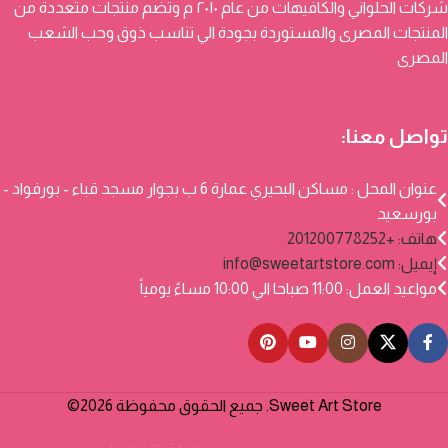
شركات الحلواني والكافيهات من عام ٢٠١٠ م وتضم منتجات متعددة من
المنتجات المصرى والمستوردة بجودة الي تناسب ذوق وحب الشعب
المصرى
تواصل معنا:
عنوان المحل : مساكن البحيري عمارة 6 ب بجوار مسجد قباء - بورفواد -
بورسعيد
هاتف: +201200778252
إيميل:
info@sweetartstore.com
مواعيد العمل: 11:00 صباحا الي 10:00 مساءً يومياً
Sweet Art Store. جميع الحقوق محفوظة 2026©