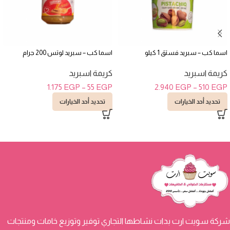
اسما كب – سبريد فستق 1 كيلو
اسما كب – سبريد لوتس 200 جرام
كريمة اسبريد
كريمة اسبريد
1.175
EGP
–
55
EGP
2.940
EGP
–
510
EGP
تحديد أحد الخيارات
تحديد أحد الخيارات
شركة سويت ارت بدات نشاطها التجاري توفير وتوزيع خامات ومنتجات