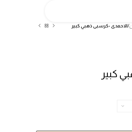
ن
/
الاحمدى -كرسبى ذهبي كبير
ي كبير