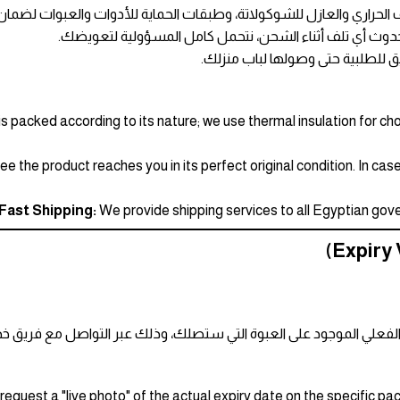
لحراري والعازل للشوكولاتة، وطبقات الحماية للأدوات والعبوات لضما
 حدوث أي تلف أثناء الشحن، نتحمل كامل المسؤولية لتعويضك.
للطلبية حتى وصولها لباب منزلك.
s packed according to its nature; we use thermal insulation for ch
 the product reaches you in its perfect original condition. In case
Fast Shipping:
We provide shipping services to all Egyptian gover
فعلي الموجود على العبوة التي ستصلك، وذلك عبر التواصل مع فريق خدم
request a "live photo" of the actual expiry date on the specific p