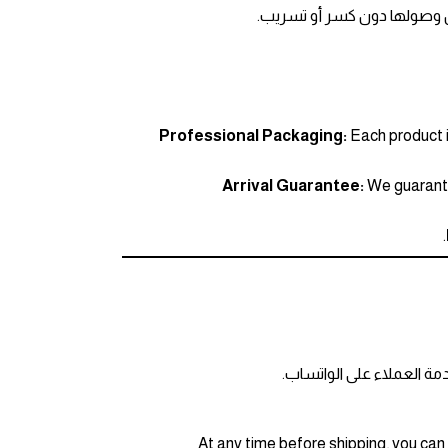
ن وصولها دون كسر أو تسريب.
Professional Packaging:
Each product i
Arrival Guarantee:
We guarantee
ة العملاء على الواتساب.
At any time before shipping, you can 