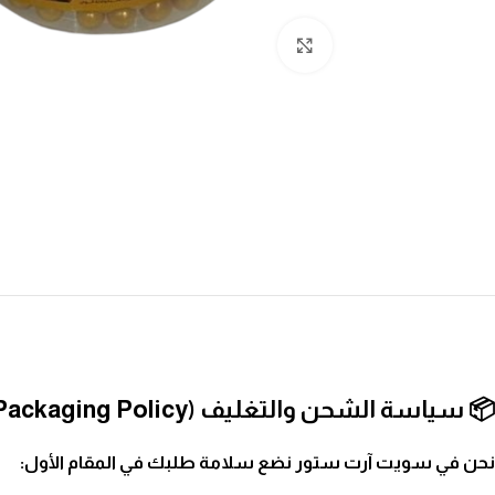
انقر للتكبير
📦 سياسة الشحن والتغليف (Shipping & Packaging Policy)
نحن في سويت آرت ستور نضع سلامة طلبك في المقام الأول: