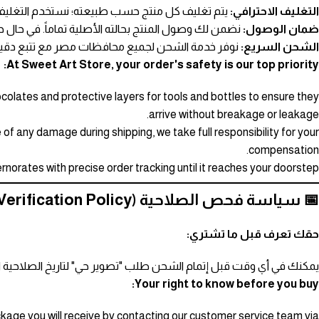
التغليف الاحترافي:
يتم تغليف كل منتج حسب طبيعته؛ نستخدم التغليف ا
ضمان الوصول:
نضمن لك وصول المنتج بحالته الأصلية تماماً. في حال
الشحن السريع:
نوفر خدمة الشحن لجميع محافظات مصر مع تتبع دقيق 
At Sweet Art Store, your order's safety is our top priority:
ocolates and protective layers for tools and bottles to ensure they
arrive without breakage or leakage.
 of any damage during shipping, we take full responsibility for your
compensation.
norates with precise order tracking until it reaches your doorstep.
📅 سياسة فحص الصلاحية (Expiry Verification Policy)
حقك تعرف قبل ما تشتري:
يمكنك في أي وقت قبل إتمام الشحن طلب "تصوير حي" لتاريخ الصلاحية ال
Your right to know before you buy:
ackage you will receive by contacting our customer service team via