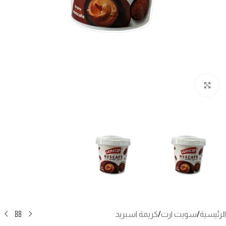
انقر للتكبير
الرئيسية
/
سويت ارت
/
كريمة اسبريد