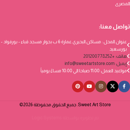
المصرى
تواصل معنا:
عنوان المحل : مساكن البحيري عمارة 6 ب بجوار مسجد قباء - بورفواد -
بورسعيد
هاتف: +201200778252
إيميل:
info@sweetartstore.com
مواعيد العمل: 11:00 صباحا الي 10:00 مساءً يومياً
Sweet Art Store. جميع الحقوق محفوظة 2026©
تم تطويره بواسطة
Logic Systems