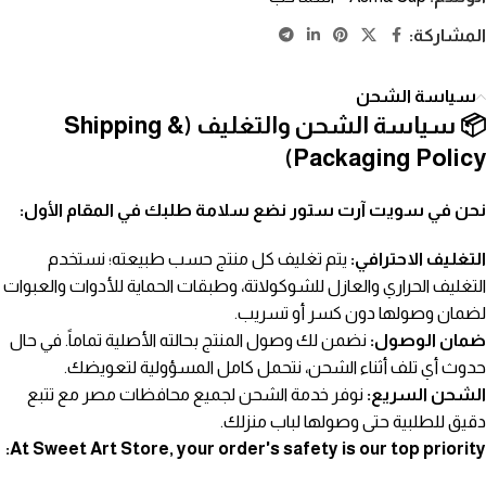
المشاركة:
سياسة الشحن
📦 سياسة الشحن والتغليف (Shipping &
Packaging Policy)
نحن في سويت آرت ستور نضع سلامة طلبك في المقام الأول:
التغليف الاحترافي:
يتم تغليف كل منتج حسب طبيعته؛ نستخدم
التغليف الحراري والعازل للشوكولاتة، وطبقات الحماية للأدوات والعبوات
لضمان وصولها دون كسر أو تسريب.
ضمان الوصول:
نضمن لك وصول المنتج بحالته الأصلية تماماً. في حال
حدوث أي تلف أثناء الشحن، نتحمل كامل المسؤولية لتعويضك.
الشحن السريع:
نوفر خدمة الشحن لجميع محافظات مصر مع تتبع
دقيق للطلبية حتى وصولها لباب منزلك.
At Sweet Art Store, your order's safety is our top priority: