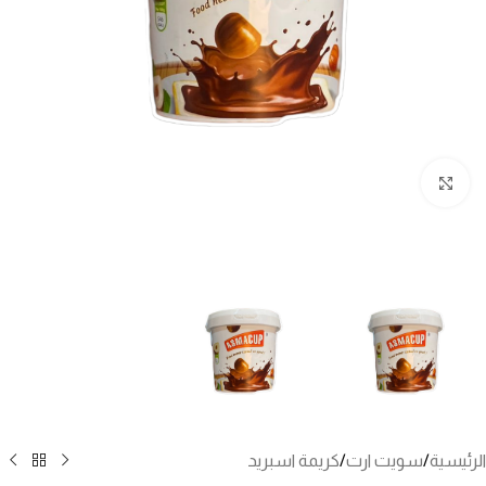
انقر للتكبير
الرئيسية
/
سويت ارت
/
كريمة اسبريد