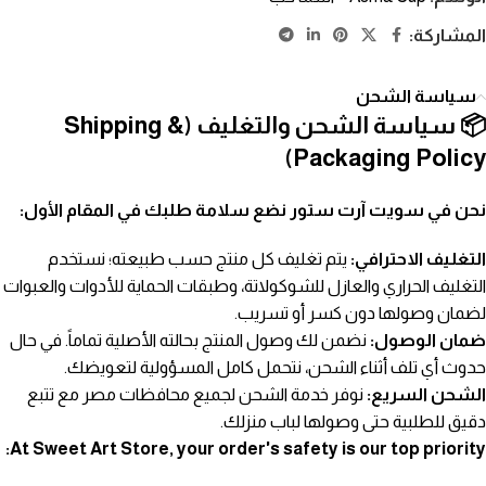
المشاركة:
سياسة الشحن
📦 سياسة الشحن والتغليف (Shipping &
Packaging Policy)
نحن في سويت آرت ستور نضع سلامة طلبك في المقام الأول:
التغليف الاحترافي:
يتم تغليف كل منتج حسب طبيعته؛ نستخدم
التغليف الحراري والعازل للشوكولاتة، وطبقات الحماية للأدوات والعبوات
لضمان وصولها دون كسر أو تسريب.
ضمان الوصول:
نضمن لك وصول المنتج بحالته الأصلية تماماً. في حال
حدوث أي تلف أثناء الشحن، نتحمل كامل المسؤولية لتعويضك.
الشحن السريع:
نوفر خدمة الشحن لجميع محافظات مصر مع تتبع
دقيق للطلبية حتى وصولها لباب منزلك.
At Sweet Art Store, your order's safety is our top priority: