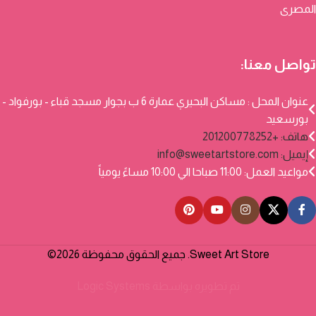
المصرى
تواصل معنا:
عنوان المحل : مساكن البحيري عمارة 6 ب بجوار مسجد قباء - بورفواد -
بورسعيد
هاتف: +201200778252
إيميل:
info@sweetartstore.com
مواعيد العمل: 11:00 صباحا الي 10:00 مساءً يومياً
Sweet Art Store. جميع الحقوق محفوظة 2026©
تم تطويره بواسطة
Logic Systems