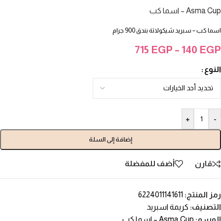
Asma Cup – اسما كب
اسما كب – سبريد شيكولاتة بندق 900 جرام
715
EGP
–
140
EGP
النوع
+
-
إضافة إلى السلة
قارن
أضف للمفضلة
رمز المنتج:
6224011141611
التصنيف:
كريمة اسبريد
الوسم:
Asma Cup – اسما كب