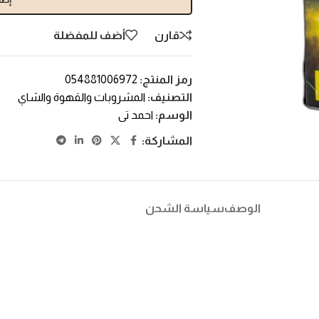
قارن
أضف للمفضلة
رمز المنتج:
054881006972
التصنيف:
المشروبات والقهوة والشاي
الوسم:
احمد تى
المشاركة:
الوصف
سياسة الشحن