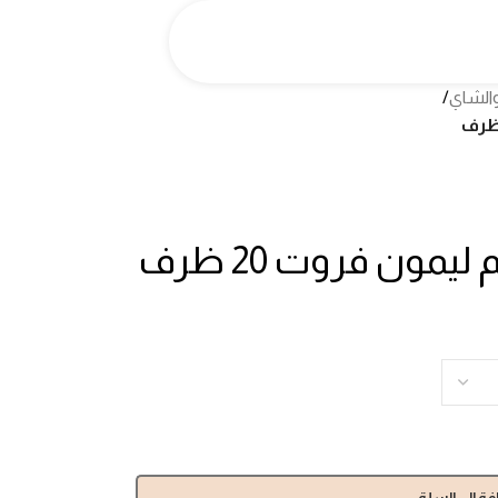
الشاي
/
مون فروت 20 ظرف
فة إلى السلة