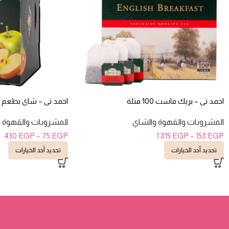
احمد تى – بريك فاست 100 فتلة
احمد تى – شاى بطعم تفاح
المشروبات والقهوة والشاي
المشروبات والقهوة 
430
EGP
–
75
EGP
1.815
EGP
–
158
EGP
تحديد أحد الخيارات
تحديد أحد الخيارات