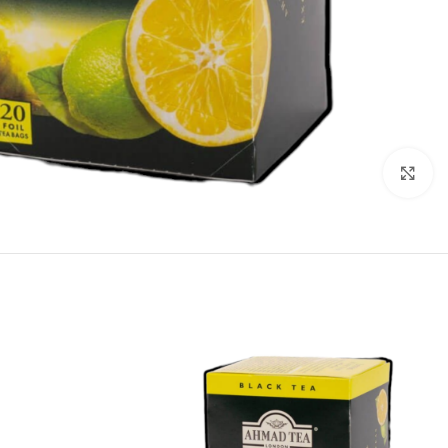
انقر للتكبير