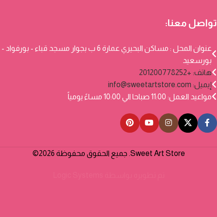
تواصل معنا:
عنوان المحل : مساكن البحيري عمارة 6 ب بجوار مسجد قباء - بورفواد -
بورسعيد
هاتف: +201200778252
إيميل:
info@sweetartstore.com
مواعيد العمل: 11:00 صباحا الي 10:00 مساءً يومياً
Sweet Art Store. جميع الحقوق محفوظة 2026©
تم تطويره بواسطة
Logic Systems