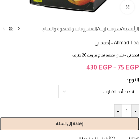
انقر للتكبير
الرئيسية
/
سويت ارت
/
المشروبات والقهوة والشاي
Ahmad Tea - أحمد تي
احمد تى – شاى بطعم تفاح فروت 20 ظرف
430
EGP
–
75
EGP
النوع
+
-
إضافة إلى السلة