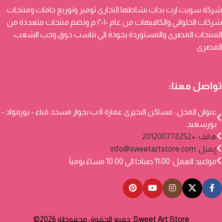
شركة سويت ارت بدات نشاطها التجاري توفير وتوزيع خامات ومنتجات
شركات الحلواني والكافيهات من عام ٢٠١٠ م وتضم منتجات متعددة من
المنتجات المصرى والمستوردة بجودة الي تناسب ذوق وحب الشعب
المصرى
تواصل معنا:
عنوان المحل : مساكن البحيري عمارة 6 ب بجوار مسجد قباء - بورفواد -
بورسعيد
هاتف: +201200778252
إيميل:
info@sweetartstore.com
مواعيد العمل: 11:00 صباحا الي 10:00 مساءً يومياً
Sweet Art Store. جميع الحقوق محفوظة 2026©