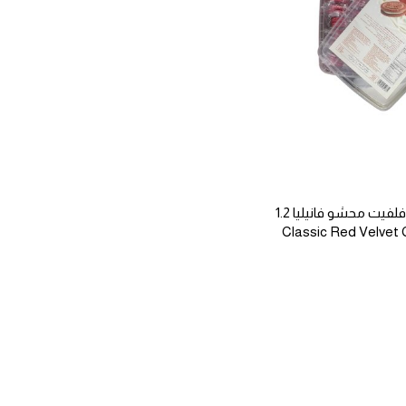
كلاسيك بسكويت ريد فلفيت محشو فانيليا 1.2
Classic Red Velvet Cook