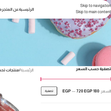
Skip to navigation
الرئيسية
عن المتجر
م
Skip to main content
تصفية حسب السعر
الرئيسية
/
منتجات تحت ال
السعر:
180 EGP
720 EGP
—
تصفية