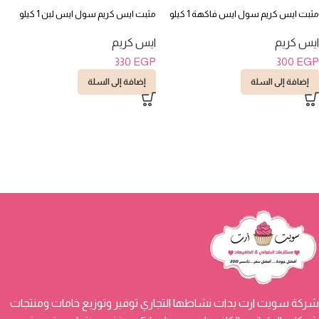
مثبت ايس كريم سول ايس فاكهة 1 كيلو
مثبت ايس كريم سول ايس لبن 1 كيلو
ايس كريم
ايس كريم
330
EGP
300
EGP
إضافة إلى السلة
إضافة إلى السلة
شركة سويت ارت بدات نشاطها التجاري توفير وتوزيع خامات ومنتجات