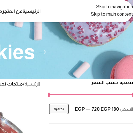
Skip to navigation
الرئيسية
عن المتجر
م
Skip to main content
kies
تصفية حسب السعر
الرئيسية
/
منتجات تحت الوسم “es
السعر:
180 EGP
720 EGP
—
تصفية