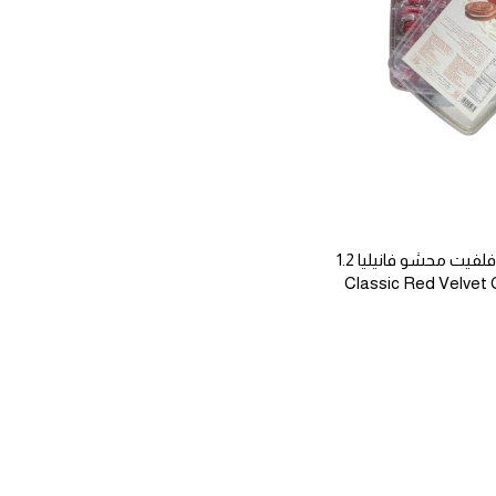
كلاسيك بسكويت ريد فلفيت محشو فانيليا 1.2
Classic Red Velvet Cook