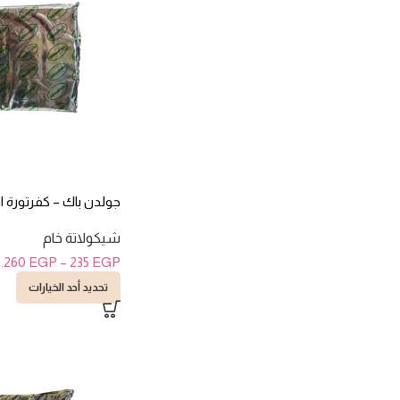
جولدن باك – كفرتورة 
شيكولاتة خام
6.260
EGP
–
235
EGP
تحديد أحد الخيارات