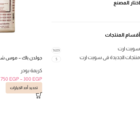
اختار المصنع
أقسام المنتجات
سويت ارت
1689
منتجات الجديدة فى سويت ارت
جولدن باك – موس شيك
5
كريمة بودر
.750
EGP
–
300
EGP
تحديد أحد الخيارات