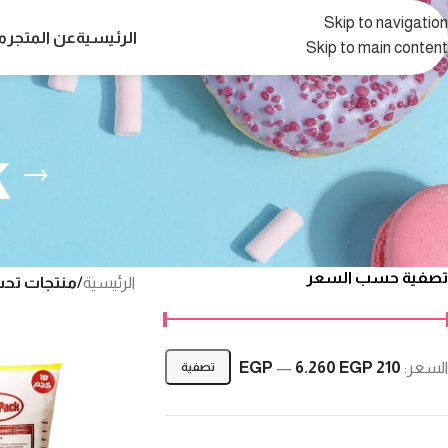
Skip to navigation
الرئيسية
عن المتجر
م
Skip to main content
k
تصفية حسب السعر
الرئيسية
/
منتجات تحت الوسم
السعر:
210 EGP
6.260 EGP
—
تصفية