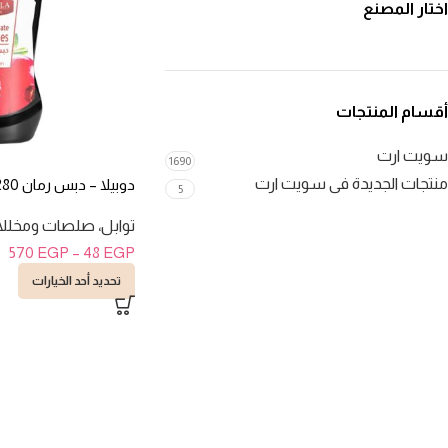
اختار المصنع
أقسام المنتجات
سويت ارت
1690
منتجات الجديدة فى سويت ارت
دوبيلا – دبس رمان 280 مللى
5
توابل، صلصات ومخلل
570
EGP
–
48
EGP
تحديد أحد الخيارات