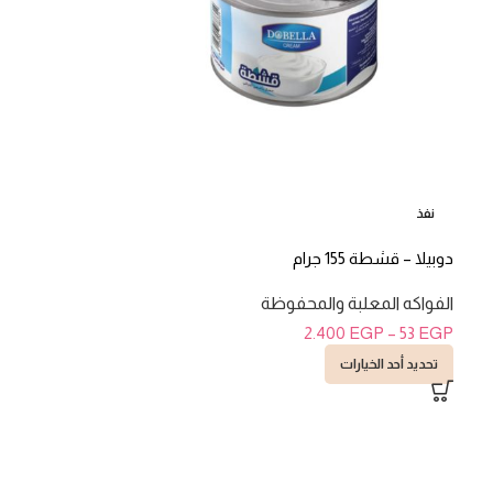
نفذ
دوبيلا – قشطة 155 جرام
الفواكه المعلبة والمحفوظة
2.400
EGP
–
53
EGP
تحديد أحد الخيارات