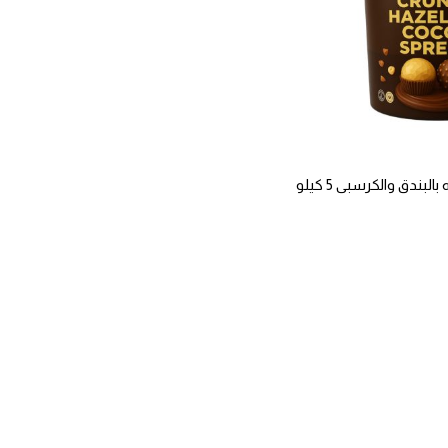
ندق والكرسبي 5 كيلو